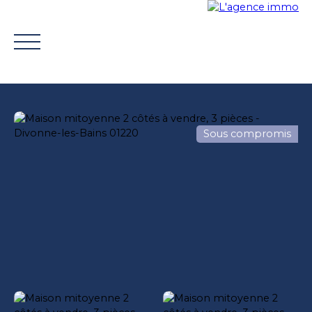
Sous compromis
ACHETER
VENDRE
TROUVER UN CONSEILLER