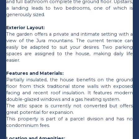
and full bathroom complete the ground floor. Upstairs,
a landing leads to two bedrooms, one of which is
generously sized.
Exterior Layout:
The garden offers a private and intimate setting with a
view of the Jura mountains. The current terrace can
easily be adapted to suit your desires. Two parking
spaces are assigned to the house, making daily life
easier.
Features and Materials:
Partially insulated, the house benefits on the ground
floor from thick traditional stone walls with exposed
facing and recent roof insulation. It features modern
double-glazed windows and a gas heating system.
The attic space is currently not converted but offers
great potential for expansion.
This property is part of a parcel division and has no
condominium fees.
Location and Amenities: