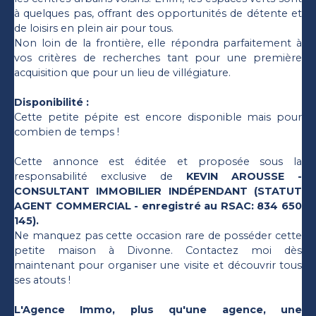
à quelques pas, offrant des opportunités de détente et
de loisirs en plein air pour tous.
Non loin de la frontière, elle répondra parfaitement à
vos critères de recherches tant pour une première
acquisition que pour un lieu de villégiature.
Disponibilité :
Cette petite pépite est encore disponible mais pour
combien de temps !
Cette annonce est éditée et proposée sous la
responsabilité exclusive de
KEVIN AROUSSE -
CONSULTANT IMMOBILIER INDÉPENDANT (STATUT
AGENT COMMERCIAL - enregistré au RSAC: 834 650
145).
Ne manquez pas cette occasion rare de posséder cette
petite maison à Divonne. Contactez moi dès
maintenant pour organiser une visite et découvrir tous
ses atouts !
L'Agence Immo, plus qu'une agence, une