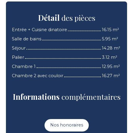
Détail
des pièces
Entrée + Cuisine dinatoire
16.15 m²
Salle de bains
5.95 m²
Séjour
14.28 m²
Palier
3.12 m²
Chambre 1
12.95 m²
Chambre 2 avec couloir
16.27 m²
Informations
complémentaires
Nos honoraires