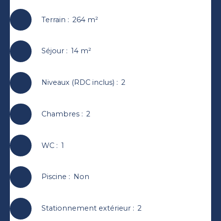
Terrain
:
264
m²
Séjour
:
14
m²
Niveaux (RDC inclus)
:
2
Chambres
:
2
WC
:
1
Piscine
:
Non
Stationnement extérieur
:
2