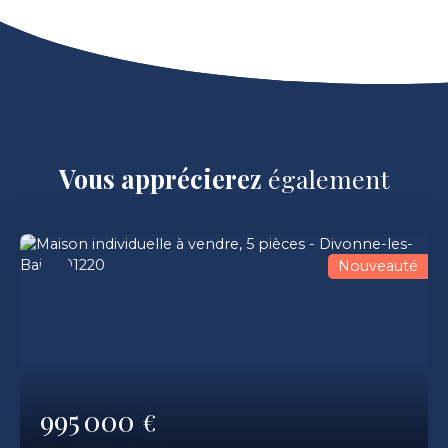
Vous apprécierez
également
Nouveauté
995 000
€