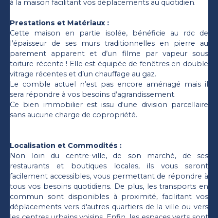
à la maison facilitant vos déplacements au quotidien.
Prestations et Matériaux :
Cette maison en partie isolée, bénéficie au rdc de
l’épaisseur de ses murs traditionnelles en pierre au
parement apparent et d’un filme par vapeur sous
toiture récente ! Elle est équipée de fenêtres en double
vitrage récentes et d’un chauffage au gaz.
Le comble actuel n’est pas encore aménagé mais il
sera répondre à vos besoins d’agrandissement.
Ce bien immobilier est issu d'une division parcellaire
sans aucune charge de copropriété.
Localisation et Commodités :
Non loin du centre-ville, de son marché, de ses
restaurants et boutiques locales, ils vous seront
facilement accessibles, vous permettant de répondre à
tous vos besoins quotidiens. De plus, les transports en
commun sont disponibles à proximité, facilitant vos
déplacements vers d'autres quartiers de la ville ou vers
les centres urbains voisins. Enfin, les espaces verts sont