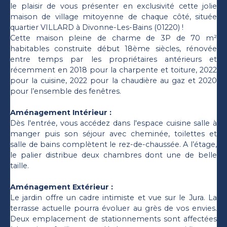
le plaisir de vous présenter en exclusivité cette jolie
maison de village mitoyenne de chaque côté, située
quartier VILLARD à Divonne-Les-Bains (01220) !
Cette maison pleine de charme de 3P de 70 m²
habitables construite début 18ème siècles, rénovée
entre temps par les propriétaires antérieurs et
récemment en 2018 pour la charpente et toiture, 2022
pour la cuisine, 2022 pour la chaudière au gaz et 2020
pour l’ensemble des fenêtres.
Aménagement Intérieur :
Dès l'entrée, vous accédez dans l'espace cuisine salle à
manger puis son séjour avec cheminée, toilettes et
salle de bains complètent le rez-de-chaussée. A l’étage,
le palier distribue deux chambres dont une de belle
taille.
Aménagement Extérieur :
Le jardin offre un cadre intimiste et vue sur le Jura. La
terrasse actuelle pourra évoluer au grès de vos envies.
Deux emplacement de stationnements sont affectées