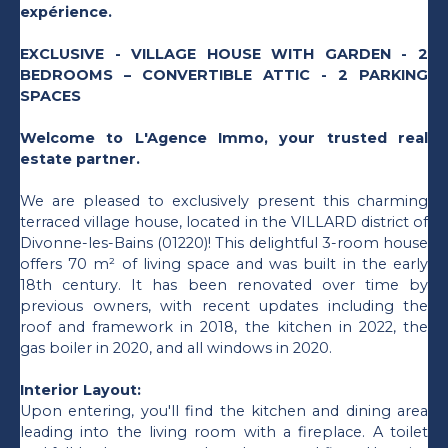
expérience.
EXCLUSIVE - VILLAGE HOUSE WITH GARDEN - 2
BEDROOMS – CONVERTIBLE ATTIC - 2 PARKING
SPACES
Welcome to L'Agence Immo, your trusted real
estate partner.
We are pleased to exclusively present this charming
terraced village house, located in the VILLARD district of
Divonne-les-Bains (01220)! This delightful 3-room house
offers 70 m² of living space and was built in the early
18th century. It has been renovated over time by
previous owners, with recent updates including the
roof and framework in 2018, the kitchen in 2022, the
gas boiler in 2020, and all windows in 2020.
Interior Layout:
Upon entering, you'll find the kitchen and dining area
leading into the living room with a fireplace. A toilet