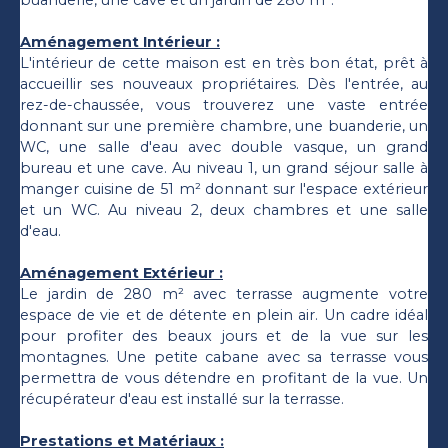
buanderie, une cave et un jardin de 280 m².
Aménagement Intérieur :
L'intérieur de cette maison est en très bon état, prêt à
accueillir ses nouveaux propriétaires. Dès l'entrée, au
rez-de-chaussée, vous trouverez une vaste entrée
donnant sur une première chambre, une buanderie, un
WC, une salle d'eau avec double vasque, un grand
bureau et une cave. Au niveau 1, un grand séjour salle à
manger cuisine de 51 m² donnant sur l'espace extérieur
et un WC. Au niveau 2, deux chambres et une salle
d'eau.
Aménagement Extérieur :
Le jardin de 280 m² avec terrasse augmente votre
espace de vie et de détente en plein air. Un cadre idéal
pour profiter des beaux jours et de la vue sur les
montagnes. Une petite cabane avec sa terrasse vous
permettra de vous détendre en profitant de la vue. Un
récupérateur d'eau est installé sur la terrasse.
Prestations et Matériaux :