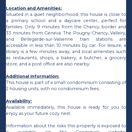
Location and Amenities:
Situated in a quiet neighborhood, this house is close to
a primary school and a daycare center, perfect for
families. Only 9 minutes from the Chancy border and
33 minutes from Geneva. The Pougny-Chancy, Valleiry,
and Bellegarde-sur-Valserine train stations are
accessible in less than 10 minutes by car. For leisure, a
library is a few minutes away, and local amenities such
as restaurants, shops, a bakery, a butcher, a grocery
store, and a post office are also nearby.
Additional Information:
This house is part of a small condominium consisting of
2 housing units, with no condominium fees.
Availability:
Available immediately, this house is ready for you to
enjoy as your future cozy nest.
Information about the risks this property is exposed to