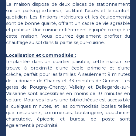
La maison dispose de deux places de stationnement
sur un parking extérieur, facilitant l'accès et le confort
quotidien. Les finitions intérieures et les équipements
sont de bonne qualité, offrant un cadre de vie agréable
et pratique. Une cuisine entièrement équipée complète
cette maison. Vous pourrez également profiter du
chauffage au sol dans la partie séjour-cuisine.
Localisation et Commodités :
Implantée dans un quartier paisible, cette maison se
trouve à proximité d'une école primaire et d'une
crèche, parfait pour les familles. À seulement 9 minutes
de la douane de Chancy et 33 minutes de Genève. Les
gares de Pougny-Chancy, Valleiry et Bellegarde-sur-
Valserine sont accessibles en moins de 10 minutes en
voiture. Pour vos loisirs, une bibliothèque est accessible
à quelques minutes, et les commodités locales telles
que restaurants, commerces, boulangerie, boucherie-
charcuterie, épicerie et bureau de poste sont
également à proximité.