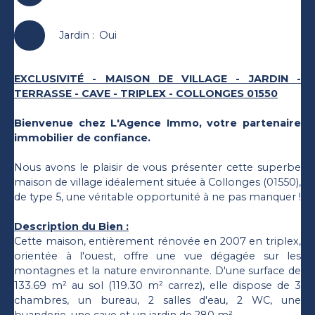
Jardin
:
Oui
EXCLUSIVITÉ - MAISON DE VILLAGE - JARDIN -
TERRASSE - CAVE - TRIPLEX - COLLONGES 01550
Bienvenue chez L'Agence Immo, votre partenaire
immobilier de confiance.
Nous avons le plaisir de vous présenter cette superbe
maison de village idéalement située à Collonges (01550),
de type 5, une véritable opportunité à ne pas manquer !
Description du Bien :
Cette maison, entièrement rénovée en 2007 en triplex,
orientée à l'ouest, offre une vue dégagée sur les
montagnes et la nature environnante. D'une surface de
133.69 m² au sol (119.30 m² carrez), elle dispose de 3
chambres, un bureau, 2 salles d'eau, 2 WC, une