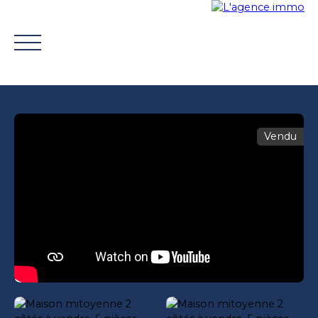
Vendu
ACHETER
VENDRE
TROUVER UN CONSEILLER