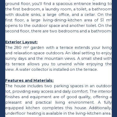
ground floor, you'll find a spacious entrance leading to
the first bedroom, a laundry room, a toilet, a bathroom
with double sinks, a large office, and a cellar. On the
first floor, a large living-dining-kitchen area of 51 m²
opens to the outdoor space and another toilet. On the
second floor, there are two bedrooms and a bathroom.
Exterior Layout:
The 280 m² garden with a terrace extends your living
and relaxation space outdoors. An ideal setting to enjoy
sunny days and the mountain views. A small shed with
its terrace allows you to unwind while enjoying the
view. A water collector is installed on the terrace.
Features and Materials:
The house includes two parking spaces in an outdoor
lot, providing easy access and daily comfort. The interior
finishes and equipment are of good quality, offering a
pleasant and practical living environment. A fully
equipped kitchen completes this house. Additionally,
underfloor heating is available in the living-kitchen area.