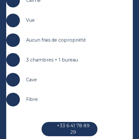
Calme
Vue
Aucun frais de copropriété
3 chambres + 1 bureau
Cave
Fibre
+33 6 41 78 89
29