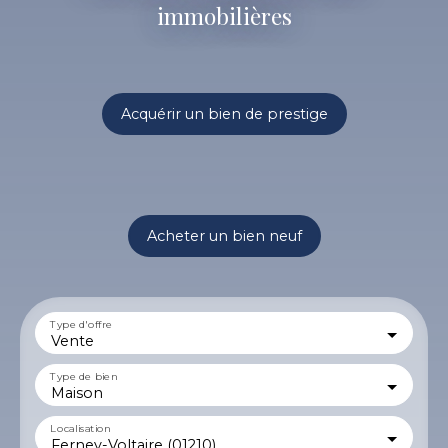
immobilières
Acquérir un bien de prestige
Acheter un bien neuf
Type d'offre
Vente
Type de bien
Maison
Localisation
Ferney-Voltaire (01210)