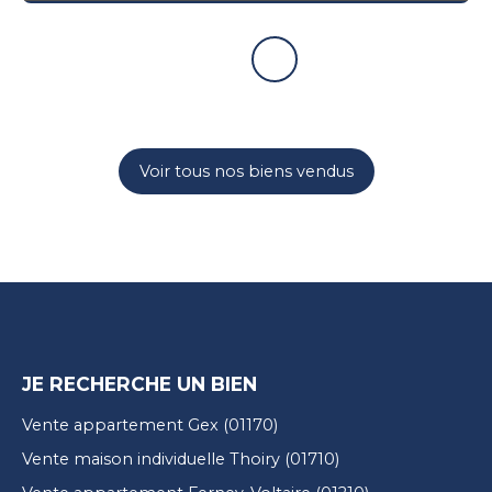
Voir tous nos biens vendus
JE RECHERCHE UN BIEN
Vente appartement Gex (01170)
Vente maison individuelle Thoiry (01710)