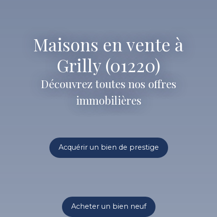
Maisons en vente à
Grilly (01220)
Découvrez toutes nos offres
immobilières
Acquérir un bien de prestige
Acheter un bien neuf