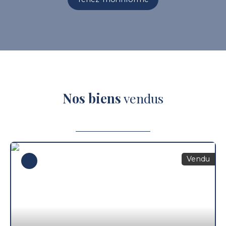
Nos biens
vendus
Vendu