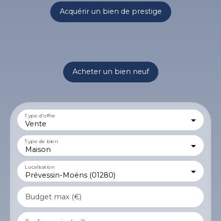
Acquérir un bien de prestige
Acheter un bien neuf
Type d'offre
Vente
Type de bien
Maison
Localisation
Prévessin-Moëns (01280)
Budget max (€)