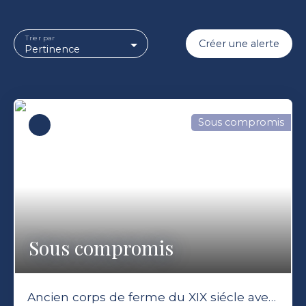
Trier par
Créer une alerte
Pertinence
Sous compromis
Sous compromis
Ancien corps de ferme du XIX siécle avec