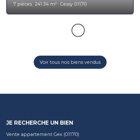
7
pièces
241.34
m²
Cessy 01170
Voir tous nos biens vendus
JE RECHERCHE UN BIEN
Vente appartement Gex (01170)