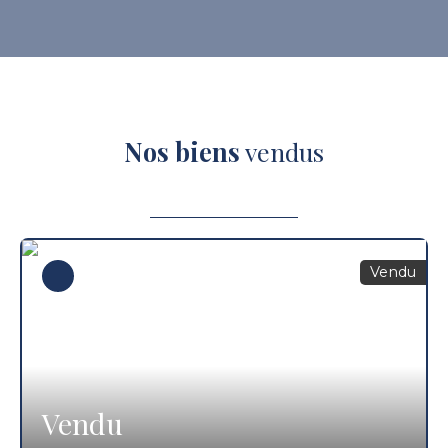
Nos biens
vendus
Vendu
Vendu