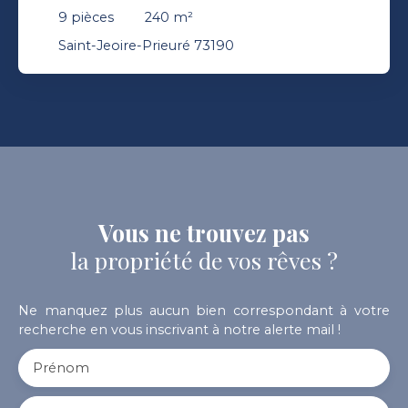
maison d'hôtes
9
pièces
240
m²
Saint-Jeoire-Prieuré 73190
Vous ne trouvez pas
la propriété de vos rêves ?
Ne manquez plus aucun bien correspondant à votre
recherche en vous inscrivant à notre alerte mail !
Prénom