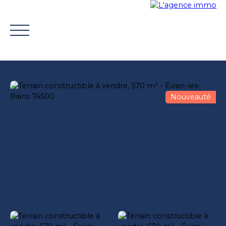
Nouveauté
ACHETER
VENDRE
TROUVER UN CONSEILLER