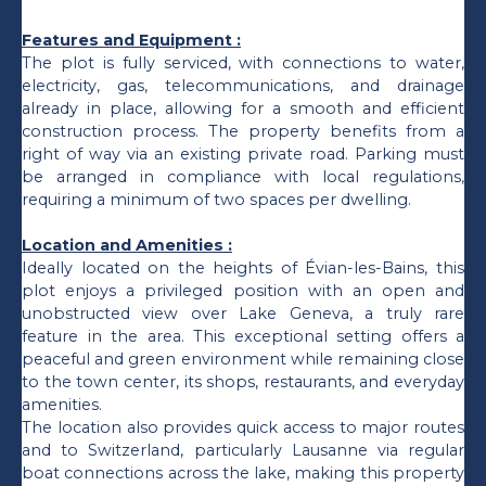
Features and Equipment :
The plot is fully serviced, with connections to water,
electricity, gas, telecommunications, and drainage
already in place, allowing for a smooth and efficient
construction process. The property benefits from a
right of way via an existing private road. Parking must
be arranged in compliance with local regulations,
requiring a minimum of two spaces per dwelling.
Location and Amenities :
Ideally located on the heights of Évian-les-Bains, this
plot enjoys a privileged position with an open and
unobstructed view over Lake Geneva, a truly rare
feature in the area. This exceptional setting offers a
peaceful and green environment while remaining close
to the town center, its shops, restaurants, and everyday
amenities.
The location also provides quick access to major routes
and to Switzerland, particularly Lausanne via regular
boat connections across the lake, making this property