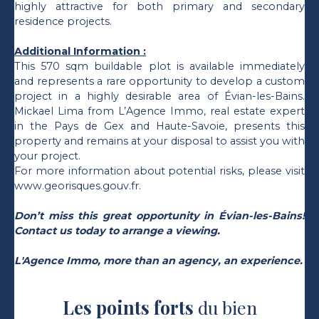
highly attractive for both primary and secondary
residence projects.
Additional Information :
This 570 sqm buildable plot is available immediately
and represents a rare opportunity to develop a custom
project in a highly desirable area of Évian-les-Bains.
Mickael Lima from L’Agence Immo, real estate expert
in the Pays de Gex and Haute-Savoie, presents this
property and remains at your disposal to assist you with
your project.
For more information about potential risks, please visit
www.georisques.gouv.fr.
Don’t miss this great opportunity in Évian-les-Bains!
Contact us today to arrange a viewing.
L'Agence Immo, more than an agency, an experience.
Les points forts
du bien