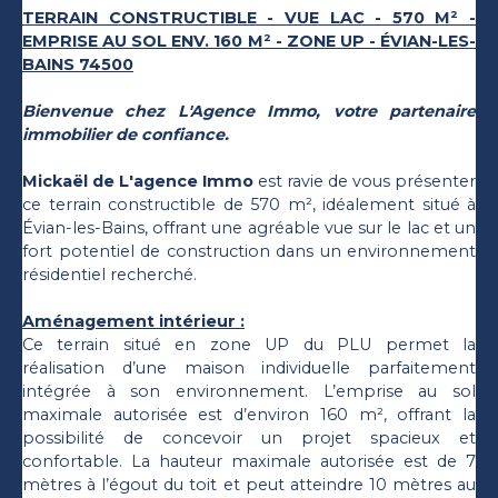
TERRAIN CONSTRUCTIBLE - VUE LAC - 570 M² -
EMPRISE AU SOL ENV. 160 M² - ZONE UP - ÉVIAN-LES-
BAINS 74500
Bienvenue chez L'Agence Immo, votre partenaire
immobilier de confiance.
Mickaël de L'agence Immo
est ravie de vous présenter
ce terrain constructible de 570 m², idéalement situé à
Évian-les-Bains, offrant une agréable vue sur le lac et un
fort potentiel de construction dans un environnement
résidentiel recherché.
Aménagement intérieur :
Ce terrain situé en zone UP du PLU permet la
réalisation d’une maison individuelle parfaitement
intégrée à son environnement. L’emprise au sol
maximale autorisée est d’environ 160 m², offrant la
possibilité de concevoir un projet spacieux et
confortable. La hauteur maximale autorisée est de 7
mètres à l’égout du toit et peut atteindre 10 mètres au