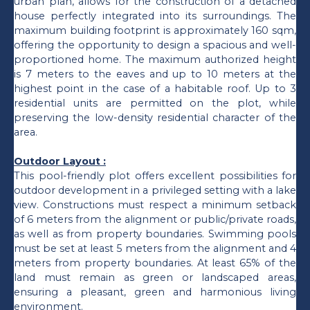
urban plan, allows for the construction of a detached
house perfectly integrated into its surroundings. The
maximum building footprint is approximately 160 sqm,
offering the opportunity to design a spacious and well-
proportioned home. The maximum authorized height
is 7 meters to the eaves and up to 10 meters at the
highest point in the case of a habitable roof. Up to 3
residential units are permitted on the plot, while
preserving the low-density residential character of the
area.
Outdoor Layout :
This pool-friendly plot offers excellent possibilities for
outdoor development in a privileged setting with a lake
view. Constructions must respect a minimum setback
of 6 meters from the alignment or public/private roads,
as well as from property boundaries. Swimming pools
must be set at least 5 meters from the alignment and 4
meters from property boundaries. At least 65% of the
land must remain as green or landscaped areas,
ensuring a pleasant, green and harmonious living
environment.