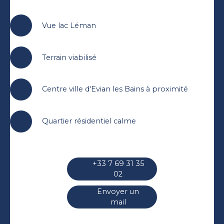
Vue lac Léman
Terrain viabilisé
Centre ville d'Evian les Bains à proximité
Quartier résidentiel calme
+33 7 69 31 35
02
Envoyer un
mail