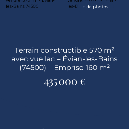
+ de photos
Terrain constructible 570 m²
avec vue lac – Évian-les-Bains
(74500) – Emprise 160 m²
435 000
€