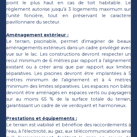
point le plus haut en cas de toit habitable. Le
règlement autorise jusqu’à 3 logements maximum sur
l’unité foncière, tout en préservant le caractère
pavillonnaire du secteur.
Aménagement extérieur :
Le terrain, piscinable, permet d’imaginer de beaux
aménagements extérieurs dans un cadre privilégié avec
vue sur le lac. Les constructions devront respecter un
recul minimum de 6 mètres par rapport à l’alignement
existant ou à créer ainsi que par rapport aux limites
séparatives. Les piscines devront être implantées à 5
mètres minimum de l’alignement et à 4 mètres
minimum des limites séparatives. Les espaces non bâtis
devront être aménagés en espaces verts ou paysagers
sur au moins 65 % de la surface totale du terrain,
garantissant un cadre de vie verdoyant et harmonieux.
Prestations et équipements :
Le terrain est viabilisé et bénéficie des raccordements à
l’eau, à l’électricité, au gaz, aux télécommunications ainsi