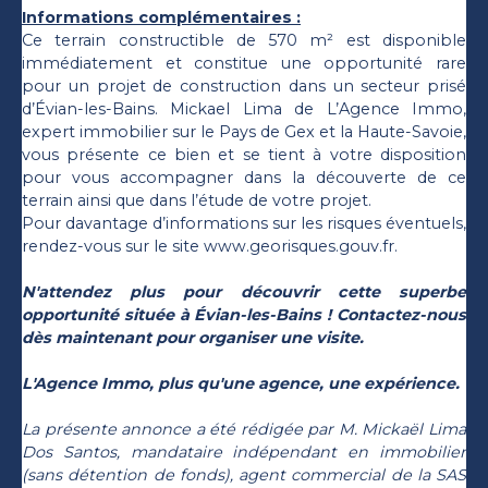
Informations complémentaires :
Ce terrain constructible de 570 m² est disponible
immédiatement et constitue une opportunité rare
pour un projet de construction dans un secteur prisé
d’Évian-les-Bains. Mickael Lima de L’Agence Immo,
expert immobilier sur le Pays de Gex et la Haute-Savoie,
vous présente ce bien et se tient à votre disposition
pour vous accompagner dans la découverte de ce
terrain ainsi que dans l’étude de votre projet.
Pour davantage d’informations sur les risques éventuels,
rendez-vous sur le site www.georisques.gouv.fr.
N'attendez plus pour découvrir cette superbe
opportunité située à Évian-les-Bains ! Contactez-nous
dès maintenant pour organiser une visite.
L'Agence Immo, plus qu'une agence, une expérience.
La présente annonce a été rédigée par M. Mickaël Lima
Dos Santos, mandataire indépendant en immobilier
(sans détention de fonds), agent commercial de la SAS