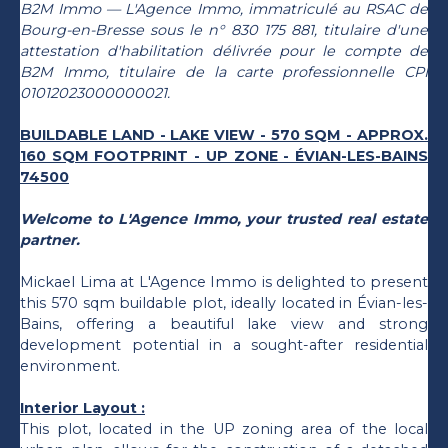
B2M Immo — L'Agence Immo, immatriculé au RSAC de
Bourg-en-Bresse sous le n° 830 175 881, titulaire d'une
attestation d'habilitation délivrée pour le compte de
B2M Immo, titulaire de la carte professionnelle CPI
01012023000000021.
BUILDABLE LAND - LAKE VIEW - 570 SQM - APPROX.
160 SQM FOOTPRINT - UP ZONE - ÉVIAN-LES-BAINS
74500
Welcome to L'Agence Immo, your trusted real estate
partner.
Mickael Lima at L'Agence Immo is delighted to present
this 570 sqm buildable plot, ideally located in Évian-les-
Bains, offering a beautiful lake view and strong
development potential in a sought-after residential
environment.
Interior Layout :
This plot, located in the UP zoning area of the local