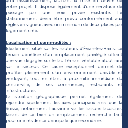
qu’à l’assainissement, facilitant la mise en œuvre de
votre projet. Il dispose également d’une servitude de
passage par une voie privée existante. Le
stationnement devra être prévu conformément aux
règles en vigueur, avec un minimum de deux places par
logement créé.
Localisation et commodités :
Idéalement situé sur les hauteurs d’Évian-les-Bains, ce
terrain bénéficie d’un emplacement privilégié offrant
une vue dégagée sur le lac Léman, véritable atout rare
sur le secteur. Ce cadre exceptionnel permet de
profiter pleinement d’un environnement paisible et
verdoyant, tout en étant à proximité immédiate du
centre-ville, de ses commerces, restaurants et
infrastructures.
La situation géographique permet également de
rejoindre rapidement les axes principaux ainsi que la
Suisse, notamment Lausanne via les liaisons lacustres,
faisant de ce bien un emplacement recherché tant
pour une résidence principale que secondaire.