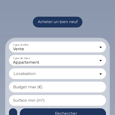
Acheter un bien neuf
Type d'offre
Vente
Type de bien
Appartement
Localisation
Budget max (€)
Surface min (m²)
Rechercher