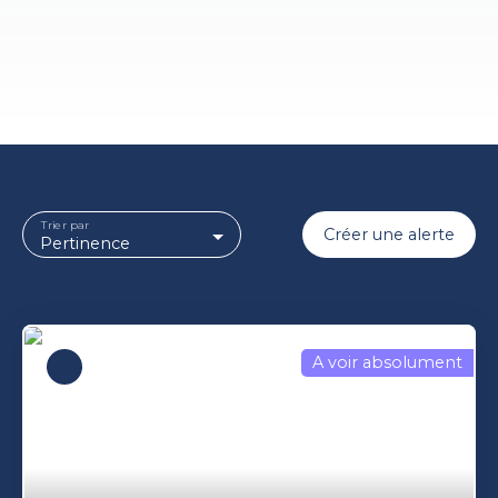
Trier par
Créer une alerte
Pertinence
A voir absolument