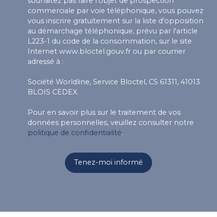
souhaitez pas faire l'objet de prospection
commerciale par voie téléphonique, vous pouvez
vous inscrire gratuitement sur la liste d'opposition
au démarchage téléphonique, prévu par l'article
L223-1 du code de la consommation, sur le site
Internet www.bloctel.gouv.fr ou par courrier
adressé à :
Société Worldline, Service Bloctel, CS 61311, 41013
BLOIS CEDEX.
Pour en savoir plus sur le traitement de vos
données personnelles, veuillez consulter notre
politique de confidentialité
.
Tenez-moi informé