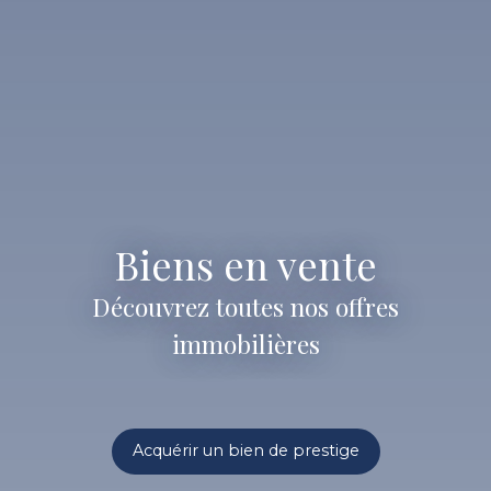
Biens en vente
Découvrez toutes nos offres
immobilières
Acquérir un bien de prestige