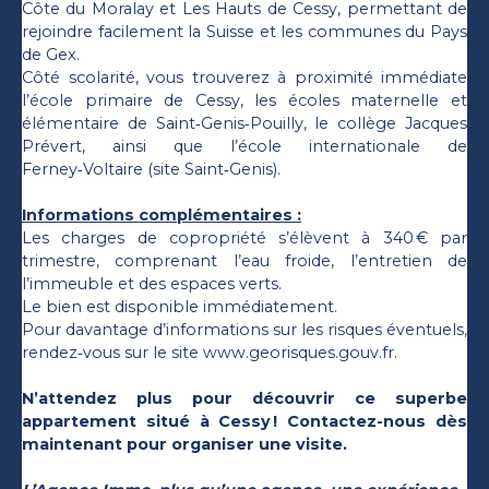
Côte du Moralay et Les Hauts de Cessy, permettant de
rejoindre facilement la Suisse et les communes du Pays
de Gex.
Côté scolarité, vous trouverez à proximité immédiate
l’école primaire de Cessy, les écoles maternelle et
élémentaire de Saint‑Genis‑Pouilly, le collège Jacques
Prévert, ainsi que l’école internationale de
Ferney‑Voltaire (site Saint‑Genis).
Informations complémentaires :
Les charges de copropriété s’élèvent à 340 € par
trimestre, comprenant l’eau froide, l’entretien de
l’immeuble et des espaces verts.
Le bien est disponible immédiatement.
Pour davantage d’informations sur les risques éventuels,
rendez‑vous sur le site www.georisques.gouv.fr.
N’attendez plus pour découvrir ce superbe
appartement situé à Cessy ! Contactez-nous dès
maintenant pour organiser une visite.