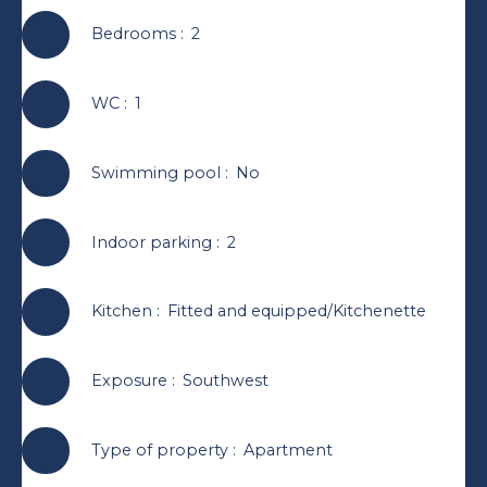
Bedrooms
:
2
WC
:
1
Swimming pool
:
No
Indoor parking
:
2
Kitchen
:
Fitted and equipped/Kitchenette
Exposure
:
Southwest
Type of property
:
Apartment