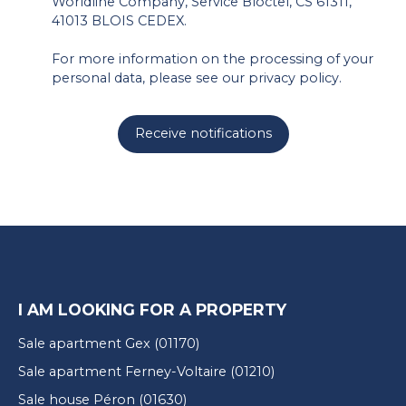
Worldline Company, Service Bloctel, CS 61311,
41013 BLOIS CEDEX.
For more information on the processing of your
personal data, please see our
privacy policy
.
Receive notifications
I AM LOOKING FOR A PROPERTY
Sale apartment Gex (01170)
Sale apartment Ferney-Voltaire (01210)
Sale house Péron (01630)