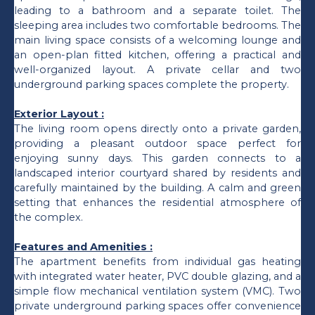
leading to a bathroom and a separate toilet. The
sleeping area includes two comfortable bedrooms. The
main living space consists of a welcoming lounge and
an open-plan fitted kitchen, offering a practical and
well-organized layout. A private cellar and two
underground parking spaces complete the property.
Exterior Layout :
The living room opens directly onto a private garden,
providing a pleasant outdoor space perfect for
enjoying sunny days. This garden connects to a
landscaped interior courtyard shared by residents and
carefully maintained by the building. A calm and green
setting that enhances the residential atmosphere of
the complex.
Features and Amenities :
The apartment benefits from individual gas heating
with integrated water heater, PVC double glazing, and a
simple flow mechanical ventilation system (VMC). Two
private underground parking spaces offer convenience