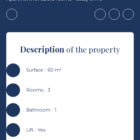
Description
of the property
Surface
:
60
m²
Rooms
:
3
Bathroom
:
1
Lift
:
Yes