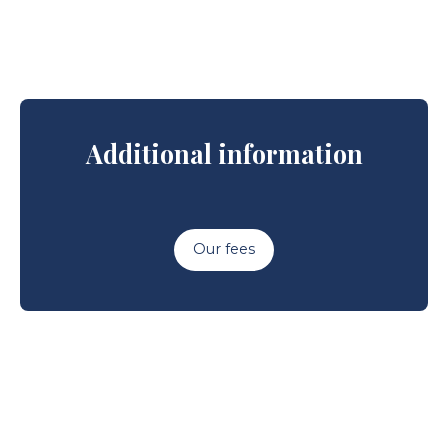
Additional information
Our fees