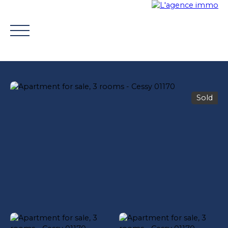
Sold
BUY
WHY CHOOSE US?
TROUVER UN CONSEILLE