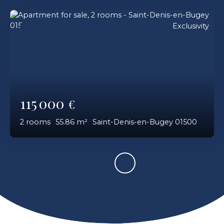
Exclusivity
115 000
€
2
rooms
55.86
m²
Saint-Denis-en-Bugey 01500