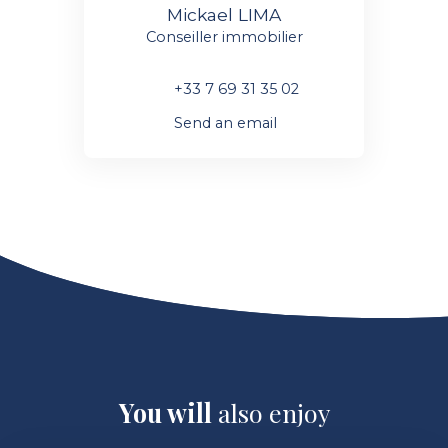
Mickael LIMA
Conseiller immobilier
+33 7 69 31 35 02
Send an email
You will
also enjoy