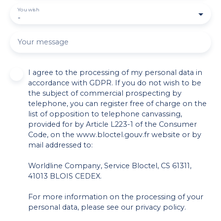
You wish
-
Your message
I agree to the processing of my personal data in
accordance with GDPR. If you do not wish to be
the subject of commercial prospecting by
telephone, you can register free of charge on the
list of opposition to telephone canvassing,
provided for by Article L223-1 of the Consumer
Code, on the www.bloctel.gouv.fr website or by
mail addressed to:
Worldline Company, Service Bloctel, CS 61311,
41013 BLOIS CEDEX.
For more information on the processing of your
personal data, please see our
privacy policy
.