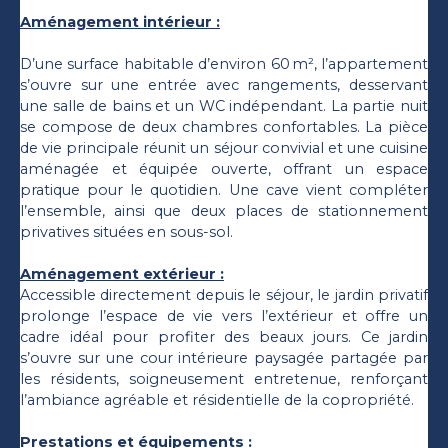
Aménagement intérieur :
D’une surface habitable d’environ 60 m², l’appartement
s’ouvre sur une entrée avec rangements, desservant
une salle de bains et un WC indépendant. La partie nuit
se compose de deux chambres confortables. La pièce
de vie principale réunit un séjour convivial et une cuisine
aménagée et équipée ouverte, offrant un espace
pratique pour le quotidien. Une cave vient compléter
l’ensemble, ainsi que deux places de stationnement
privatives situées en sous-sol.
Aménagement extérieur :
Accessible directement depuis le séjour, le jardin privatif
prolonge l’espace de vie vers l’extérieur et offre un
cadre idéal pour profiter des beaux jours. Ce jardin
s’ouvre sur une cour intérieure paysagée partagée par
les résidents, soigneusement entretenue, renforçant
l’ambiance agréable et résidentielle de la copropriété.
Prestations et équipements :