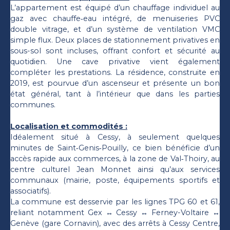
L’appartement est équipé d’un chauffage individuel au
gaz avec chauffe‑eau intégré, de menuiseries PVC
double vitrage, et d’un système de ventilation VMC
simple flux. Deux places de stationnement privatives en
sous-sol sont incluses, offrant confort et sécurité au
quotidien. Une cave privative vient également
compléter les prestations. La résidence, construite en
2019, est pourvue d’un ascenseur et présente un bon
état général, tant à l’intérieur que dans les parties
communes.
Localisation et commodités :
Idéalement situé à Cessy, à seulement quelques
minutes de Saint‑Genis‑Pouilly, ce bien bénéficie d’un
accès rapide aux commerces, à la zone de Val‑Thoiry, au
centre culturel Jean Monnet ainsi qu’aux services
communaux (mairie, poste, équipements sportifs et
associatifs).
La commune est desservie par les lignes TPG 60 et 61,
reliant notamment Gex ↔ Cessy ↔ Ferney-Voltaire ↔
Genève (gare Cornavin), avec des arrêts à Cessy Centre,