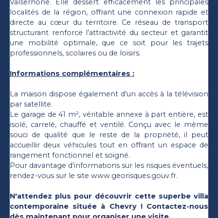
Valserhône. Elle dessert efficacement les principales
localités de la région, offrant une connexion rapide et
directe au cœur du territoire. Ce réseau de transport
structurant renforce l’attractivité du secteur et garantit
une mobilité optimale, que ce soit pour les trajets
professionnels, scolaires ou de loisirs.
Informations complémentaires :
La maison dispose également d’un accès à la télévision
par satellite.
Le garage de 41 m², véritable annexe à part entière, est
isolé, carrelé, chauffé et ventilé. Conçu avec le même
souci de qualité que le reste de la propriété, il peut
accueillir deux véhicules tout en offrant un espace de
rangement fonctionnel et soigné.
Pour davantage d’informations sur les risques éventuels,
rendez-vous sur le site www.georisques.gouv.fr.
N'attendez plus pour découvrir cette superbe villa
contemporaine située à Chevry ! Contactez-nous
dès maintenant pour organiser une visite.