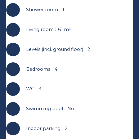
Shower room
:
1
Living room
:
61
m²
Levels (incl. ground floor)
:
2
Bedrooms
:
4
WC
:
3
Swimming pool
:
No
Indoor parking
:
2