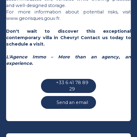
and well-designed storage.
For more information about potential risks, visit
www.georisques.gouv.fr.
Don't wait to discover this exceptional
contemporary villa in Chevry! Contact us today to
schedule a visit.
L'Agence Immo – More than an agency, an
experience.
+33 6 41 78 89
29
Send an email