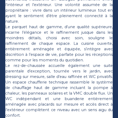
l’intérieur et l’extérieur. Une volonté assumée de la
propriétaire : vivre dans un intérieur lumineux tout en
ayant le sentiment d’être pleinement connecté à la
nature.
Le parquet haut de gamme, d’une qualité supérieure,
incarne l’élégance et le raffinement jusque dans les
moindres détails, choisi avec soin, souligne le
raffinement de chaque espace. La cuisine ouverte,
entièrement aménagée et équipée, s’intègre avec
discrétion à l’espace de vie, parfaite pour les réceptions
comme pour les moments du quotidien.
Le rez-de-chaussée accueille également une suite
parentale d’exception, tournée vers le jardin, avec
dressing sur mesure, salle d’eau raffinée et WC privatifs.
Un espace chaufferie technique rassemble le système
de chauffage haut de gamme incluant la pompe à
chaleur, les panneaux solaires et la VMC double flux. Un
WC indépendant et une buanderie entièrement
aménagée avec placards sur mesure et accès direct à
l’extérieur complètent ce niveau avec un sens aigu du
confort.