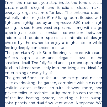
From the moment you step inside, the tone is set: a
custom-built, elegant, and functional closet makes
everyday organization effortless. The entrance opens
naturally into a majestic 61 m² living room, flooded with
light and highlighted by an impressive 5.60-meter-high
ceiling. Its south and west exposure, along with large
openings, create a constant connection between
indoor and outdoor spaces—an intentional design
choice by the owner to enjoy a bright interior while
feeling deeply connected to nature.
The premium Quick-Step flooring, selected with care,
reflects sophistication and elegance down to the
smallest detail. The fully fitted and equipped open-plan
kitchen blends seamlessly into the living area—ideal for
entertaining or everyday life.
The ground floor also features an exceptional master
suite overlooking the garden, complete with a custom
walk-in closet, refined en-suite shower room, and
private toilet. A technical utility room houses the top-
of-the-line heating system, including a heat pump,
solar panels, and dual-flow ventilation. A separate WC