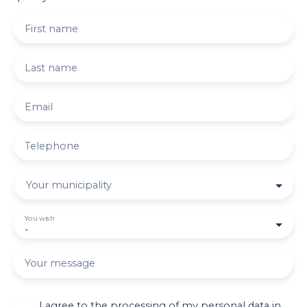
First name
Last name
Email
Telephone
Your municipality
You wish
-
Your message
I agree to the processing of my personal data in