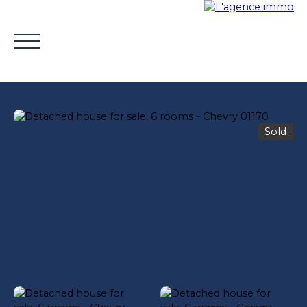
Sold
BUY
WHY CHOOSE US?
TROUVER UN CONSEILLE