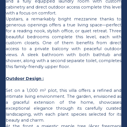
and a fully equipped laundry room with custom
cabinetry and direct outdoor access complete this level
with a focus on comfort.
Upstairs, a remarkably bright mezzanine thanks to
generous openings offers a true living space—perfect
for a reading nook, stylish office, or quiet retreat. Three
beautiful bedrooms complete this level, each with
custom closets. One of them benefits from direct
access to a private balcony with peaceful outdoor
views. A sleek bathroom with both bathtub and
shower, along with a second separate toilet, completes
this family-friendly upper floor.
Outdoor Design :
Set on a 1,000 m² plot, this villa offers a refined and
intimate living environment. The garden, envisioned as
a graceful extension of the home, showcases
exceptional elegance through its carefully curated
landscaping, with each plant species selected for its
beauty and charm.
At the front, a majestic maple tree (Acer freemanii