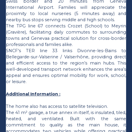
Swiss border and 20 minutes from Geneva
International Airport. Families will appreciate the
proximity to local nurseries (5 minutes away) and
nearby bus stops serving middle and high schools.
The TPG line 67 connects Crozet (School) to Meyrin
(Gravière), facilitating daily commutes to surrounding
towns and Genevaa practical solution for cross-border
professionals and families alike.
SNCF's TER line 33 links Divonne-les-Bains to
Bellegarde-sur-Valserine / Valserhône, providing direct
and efficient access to the region’s main hubs. This
well-developed transport network enhances the area’s
appeal and ensures optimal mobility for work, school,
or leisure.
Additional Information :
The home also has access to satellite television.
The 41 m² garage, a true annex in itself, is insulated, tiled,
heated, and ventilated. Built with the same
commitment to quality as the main house, it
accommodates two vehicles while offering practical