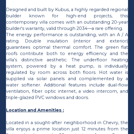
Designed and built by Kubus, a highly regarded regional
builder known for high-end projects, this
contemporary villa comes with an outstanding 20-year
builder's warranty, valid through 2034—a rare offering.
The energy performance is outstanding, with an A / A
rating. Double insulation (interior and exterior)
guarantees optimal thermal comfort. The green flat
roofs contribute both to energy efficiency and the
villa’s distinctive aesthetic. The underfloor heating
system, powered by a heat pump, is individually
regulated by room across both floors. Hot water is
supplied via solar panels and complemented by a
water softener. Additional features include dual-flow
ventilation, fiber optic internet, a video intercom, and
triple-glazed PVC windows and doors.
Location and Amenities :
Located in a sought-after neighborhood in Chevry, the
villa enjoys a prime location just 12 minutes from the