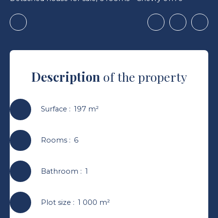
Description
of the property
Surface
:
197
m²
Rooms
:
6
Bathroom
:
1
Plot size
:
1 000
m²