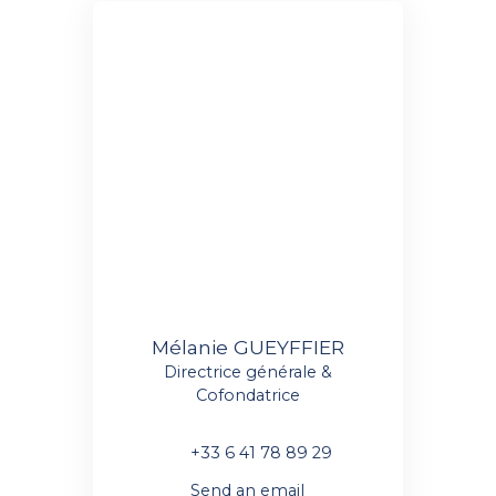
Mélanie GUEYFFIER
Directrice générale &
Cofondatrice
+33 6 41 78 89 29
Send an email