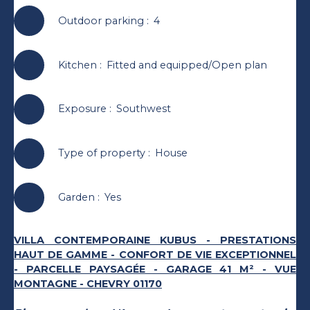
Outdoor parking
:
4
Kitchen
:
Fitted and equipped/Open plan
Exposure
:
Southwest
Type of property
:
House
Garden
:
Yes
VILLA CONTEMPORAINE KUBUS - PRESTATIONS
HAUT DE GAMME - CONFORT DE VIE EXCEPTIONNEL
- PARCELLE PAYSAGÉE - GARAGE 41 M² - VUE
MONTAGNE - CHEVRY 01170