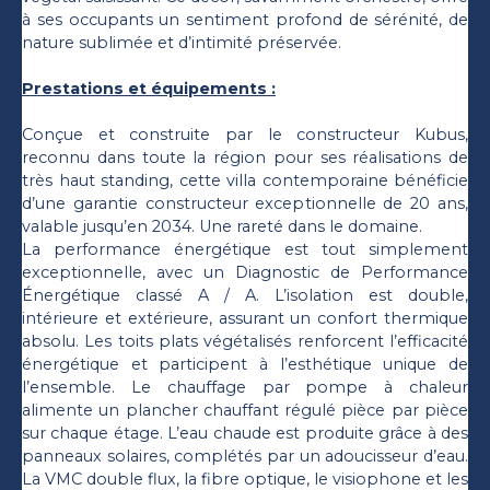
à ses occupants un sentiment profond de sérénité, de
nature sublimée et d’intimité préservée.
Prestations et équipements :
Conçue et construite par le constructeur Kubus,
reconnu dans toute la région pour ses réalisations de
très haut standing, cette villa contemporaine bénéficie
d’une garantie constructeur exceptionnelle de 20 ans,
valable jusqu’en 2034. Une rareté dans le domaine.
La performance énergétique est tout simplement
exceptionnelle, avec un Diagnostic de Performance
Énergétique classé A / A. L’isolation est double,
intérieure et extérieure, assurant un confort thermique
absolu. Les toits plats végétalisés renforcent l’efficacité
énergétique et participent à l’esthétique unique de
l’ensemble. Le chauffage par pompe à chaleur
alimente un plancher chauffant régulé pièce par pièce
sur chaque étage. L’eau chaude est produite grâce à des
panneaux solaires, complétés par un adoucisseur d’eau.
La VMC double flux, la fibre optique, le visiophone et les