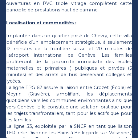
ouvertures en PVC triple vitrage complètent cette
panoplie de prestations haut de gamme.
Localisation et commodités :
Implantée dans un quartier prisé de Chevry, cette villa
bénéficie d’un emplacement stratégique, à seulement
12 minutes de la frontière suisse et 20 minutes de
l’aéroport international de Genève. Les familles
profiteront de la proximité immédiate des écoles
maternelles et primaires ( publiques et privées (5
minutes) et des arrêts de bus desservant collèges et
lycées.
La ligne TPG 67 assure la liaison entre Crozet (École) et
Meyrin (Gravière), simplifiant les déplacements
quotidiens vers les communes environnantes ainsi que
vers Genève. Elle constitue une solution pratique pour
les trajets transfrontaliers, tant pour les actifs que pour
les familles.
La ligne 33, exploitée par la SNCF en tant que liaison
TER, relie Divonne-les-Bains à Bellegarde-sur-Valserine /