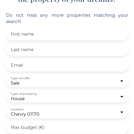
Do not miss any more properties matching your
search!
First name
Last name
Email
Type of offer
Sale
Type of property
House
Location
Chevry 01170
Max budget (€)