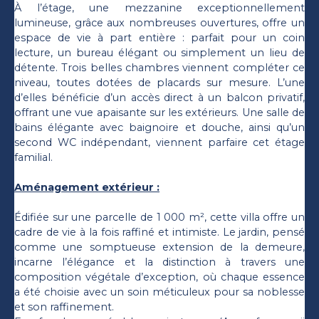
À l’étage, une mezzanine exceptionnellement
lumineuse, grâce aux nombreuses ouvertures, offre un
espace de vie à part entière : parfait pour un coin
lecture, un bureau élégant ou simplement un lieu de
détente. Trois belles chambres viennent compléter ce
niveau, toutes dotées de placards sur mesure. L’une
d’elles bénéficie d’un accès direct à un balcon privatif,
offrant une vue apaisante sur les extérieurs. Une salle de
bains élégante avec baignoire et douche, ainsi qu’un
second WC indépendant, viennent parfaire cet étage
familial.
Aménagement extérieur :
Édifiée sur une parcelle de 1 000 m², cette villa offre un
cadre de vie à la fois raffiné et intimiste. Le jardin, pensé
comme une somptueuse extension de la demeure,
incarne l’élégance et la distinction à travers une
composition végétale d’exception, où chaque essence
a été choisie avec un soin méticuleux pour sa noblesse
et son raffinement.