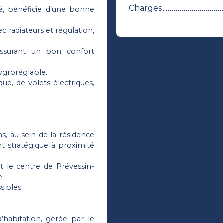
Charges
é, bénéficie d’une bonne
c radiateurs et régulation,
assurant un bon confort
ygroréglable.
e, de volets électriques,
s, au sein de la résidence
t stratégique à proximité
et le centre de Prévessin-
e.
sibles.
habitation, gérée par le