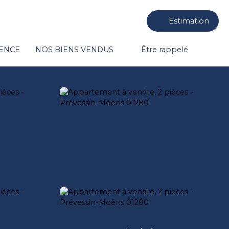
Estimation
GENCE
NOS BIENS VENDUS
Être rappelé