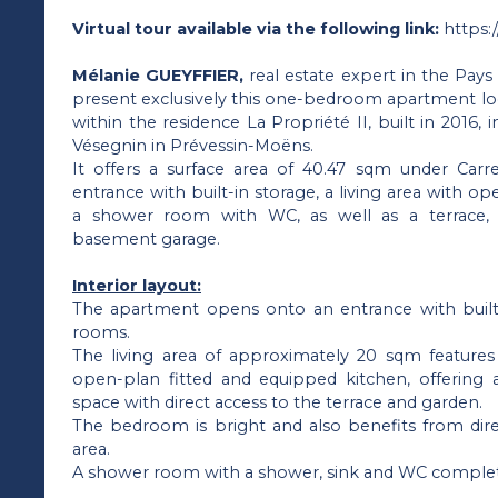
Virtual tour available via the following link:
https:
Mélanie GUEYFFIER,
real estate expert in the Pays 
present exclusively this one-bedroom apartment loc
within the residence La Propriété II, built in 2016, 
Vésegnin in Prévessin-Moëns.
It offers a surface area of 40.47 sqm under Car
entrance with built-in storage, a living area with 
a shower room with WC, as well as a terrace, 
basement garage.
Interior layout:
The apartment opens onto an entrance with built-i
rooms.
The living area of approximately 20 sqm features
open-plan fitted and equipped kitchen, offering 
space with direct access to the terrace and garden.
The bedroom is bright and also benefits from dir
area.
A shower room with a shower, sink and WC complete