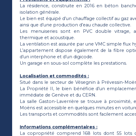
La résidence, construite en 2016 en béton banch
isolation générale.
Le bien est équipé d’un chauffage collectif au gaz ave
ainsi que d’une production d’eau chaude collective.
Les menuiseries sont en PVC double vitrage, 
thermique et acoustique.
La ventilation est assurée par une VMC simple flux h
L’appartement dispose également de la fibre optiqu
d’un interphone et d’un digicode.
Un garage en sous-sol complète les prestations.
Localisation et commodités :
Situé dans le secteur de Vésegnin à Prévessin-Moën
La Propriété II, le bien bénéficie d’un emplacemen
immédiate de Genève et du CERN.
La salle Gaston-Laverrière se trouve à proximité, 
Moëns est accessible en quelques minutes en voitur
Les transports et commodités sont facilement acces
Informations complémentaires :
La copropriété comprend 168 lots dont 55 lots d’