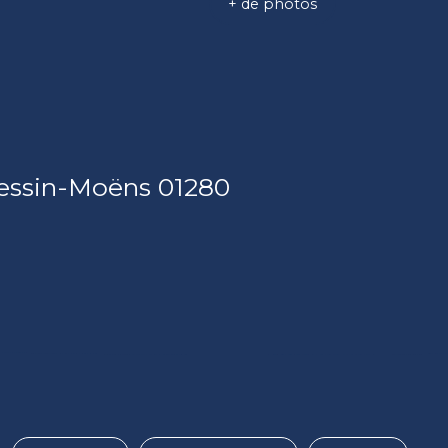
+ de photos
vessin-Moëns 01280