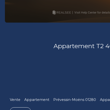
Appartement T2 40
Vente
Appartement
Prévessin-Moëns 01280
Appar