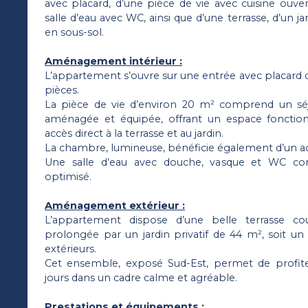
avec placard, d’une pièce de vie avec cuisine ouve
salle d’eau avec WC, ainsi que d’une terrasse, d’un ja
en sous-sol.
Aménagement intérieur :
L’appartement s’ouvre sur une entrée avec placard 
pièces.
La pièce de vie d’environ 20 m² comprend un séj
aménagée et équipée, offrant un espace fonctio
accès direct à la terrasse et au jardin.
La chambre, lumineuse, bénéficie également d’un accè
Une salle d’eau avec douche, vasque et WC c
optimisé.
Aménagement extérieur :
L’appartement dispose d’une belle terrasse co
prolongée par un jardin privatif de 44 m², soit un
extérieurs.
Cet ensemble, exposé Sud-Est, permet de profit
jours dans un cadre calme et agréable.
Prestations et équipements :