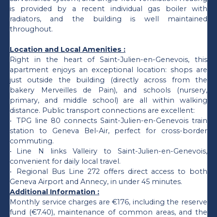
is provided by a recent individual gas boiler with
radiators, and the building is well maintained
throughout.
Location and Local Amenities :
Right in the heart of Saint-Julien-en-Genevois, this
apartment enjoys an exceptional location: shops are
just outside the building (directly across from the
bakery Merveilles de Pain), and schools (nursery,
primary, and middle school) are all within walking
distance. Public transport connections are excellent:
TPG line 80 connects Saint-Julien-en-Genevois train
station to Geneva Bel-Air, perfect for cross-border
commuting.
Line N links Valleiry to Saint-Julien-en-Genevois,
convenient for daily local travel.
Regional Bus Line 272 offers direct access to both
Geneva Airport and Annecy, in under 45 minutes.
Additional Information :
Monthly service charges are €176, including the reserve
fund (€7.40), maintenance of common areas, and the