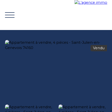
Vendu
ACHETER
VENDRE
TROUVER UN CONSEILLER