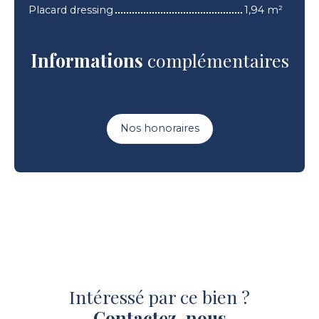
Placard dressing
1,94 m²
Informations
complémentaires
Nos honoraires
Intéressé par ce bien ?
Contactez-nous