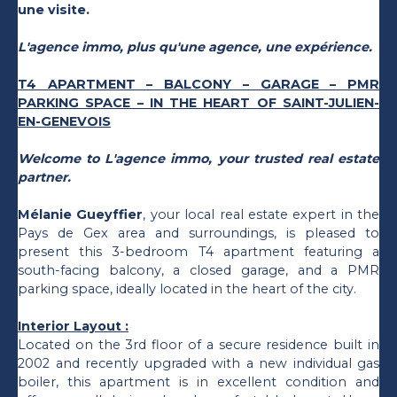
une visite.
L'agence immo, plus qu'une agence, une expérience.
T4 APARTMENT – BALCONY – GARAGE – PMR
PARKING SPACE – IN THE HEART OF SAINT-JULIEN-
EN-GENEVOIS
Welcome to L'agence immo, your trusted real estate
partner.
Mélanie Gueyffier
, your local real estate expert in the
Pays de Gex area and surroundings, is pleased to
present this 3-bedroom T4 apartment featuring a
south-facing balcony, a closed garage, and a PMR
parking space, ideally located in the heart of the city.
Interior Layout :
Located on the 3rd floor of a secure residence built in
2002 and recently upgraded with a new individual gas
boiler, this apartment is in excellent condition and