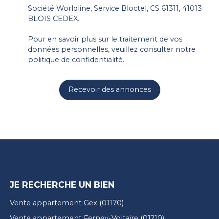
Société Worldline, Service Bloctel, CS 61311, 41013
BLOIS CEDEX.
Pour en savoir plus sur le traitement de vos
données personnelles, veuillez consulter notre
politique de confidentialité
.
Recevoir des annonces
JE RECHERCHE UN BIEN
Vente appartement Gex (01170)
Vente appartement Ferney-Voltaire (01210)