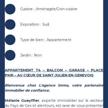
Cuisine
:
Aménagée/Coin cuisine
Exposition
:
Sud
Type de bien
:
Appartement
Jardin
:
Non
APPARTEMENT T4 – BALCON – GARAGE – PLACE
PMR – AU CŒUR DE SAINT‑JULIEN‑EN‑GENEVOIS
Bienvenue chez L'agence immo, votre partenaire
immobilier de confiance.
Mélanie Gueyffier
, experte immobilier sur le secteur
du Pays de Gex et alentours, est ravie de vous présenter