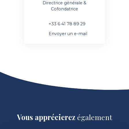
Directrice générale &
Cofondatrice
+33 6 41 78 89 29
Envoyer un e-mail
Vous apprécierez
également