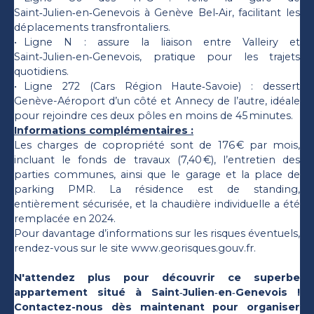
Saint‑Julien‑en‑Genevois à Genève Bel‑Air, facilitant les
déplacements transfrontaliers.
Ligne N : assure la liaison entre Valleiry et
Saint‑Julien‑en‑Genevois, pratique pour les trajets
quotidiens.
Ligne 272 (Cars Région Haute‑Savoie) : dessert
Genève-Aéroport d’un côté et Annecy de l’autre, idéale
pour rejoindre ces deux pôles en moins de 45 minutes.
Informations complémentaires :
Les charges de copropriété sont de 176 € par mois,
incluant le fonds de travaux (7,40 €), l’entretien des
parties communes, ainsi que le garage et la place de
parking PMR. La résidence est de standing,
entièrement sécurisée, et la chaudière individuelle a été
remplacée en 2024.
Pour davantage d’informations sur les risques éventuels,
rendez-vous sur le site www.georisques.gouv.fr.
N'attendez plus pour découvrir ce superbe
appartement situé à Saint‑Julien‑en‑Genevois !
Contactez-nous dès maintenant pour organiser