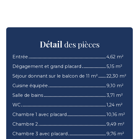
Détail
des pièces
Entrée
4,62 m²
Dégagement et grand placard
5,15 m²
Séjour donnant sur le balcon de 11 m²
22,30 m²
Cuisine équipée
9,10 m²
Salle de bains
3,71 m²
WC
1,24 m²
Chambre 1 avec placard
10,16 m²
Chambre 2
9,49 m²
Chambre 3 avec placard
9,76 m²