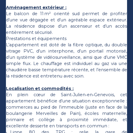
Aménagement extérieur :
Le balcon de 11 m² orienté sud permet de profiter
d’une vue dégagée et d’un agréable espace extérieur.
La résidence dispose d’un ascenseur et d’un accès
entièrement sécurisé.
Prestations et équipements
L’appartement est doté de la fibre optique, du double
vitrage PVC, d’un interphone, d’un portail motorisé,
d’un système de vidéosurveillance, ainsi que d’une VMC
simple flux. Le chauffage est individuel au gaz via une
chaudière basse température récente, et l’ensemble de
la résidence est entretenu avec soin.
Localisation et commodités :
En plein cœur de Saint‑Julien‑en‑Genevois, cet
appartement bénéficie d’une situation exceptionnelle :
commerces au pied de l’immeuble (juste en face de la
boulangerie Merveilles de Pain), écoles maternelle,
primaire et collège à proximité immédiate, et
excellente desserte en transports en commun :
Ligne 80 des TPG : relie la gare de