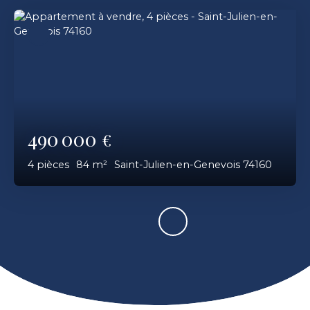
490 000
€
4
pièces
84
m²
Saint-Julien-en-Genevois 74160