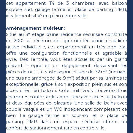
cet appartement T4 de 3 chambres, avec balcon
exposé sud, garage fermé et place de parking PMR,
idéalement situé en plein centre-ville.
Aménagement intérieur :
Situé au 3ᵉ étage d’une résidence sécurisée construite
en 2002 et récemment agrémentée d’une chaudière
neuve individuelle, cet appartement en très bon état
offre une configuration fonctionnelle et agréable à
vivre. Dès l’entrée, vous êtes accueillis par un grand
placard intégré et un dégagement desservant les
pièces de nuit. Le vaste séjour-cuisine de 32 m² (incluant
une cuisine aménagée de 9 m²) séduit par sa luminosité
exceptionnelle, grâce à son exposition plein sud et son
accès direct au balcon. Côté nuit, vous trouverez trois
chambres confortables, dont une avec accès au balcon
et deux équipées de placards. Une salle de bains avec
double vasque et un WC indépendant complètent ce
bien. Le garage fermé en sous-sol et la place de
parking PMR dans un espace sécurisé offrent un
confort de stationnement rare en centre-ville.