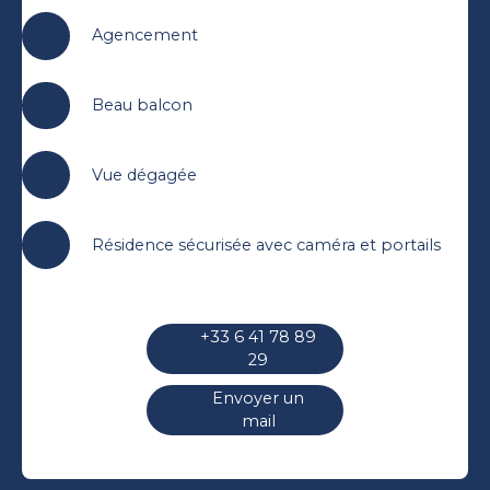
Agencement
Beau balcon
Vue dégagée
Résidence sécurisée avec caméra et portails
+33 6 41 78 89
29
Envoyer un
mail