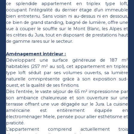
ce splendide appartement en triplex type loft,
occupant l'intégralité du dernier étage d’un immeuble
bien entretenu. Sans voisin ni au-dessus ni en dessous,
ce bien de grand standing, baigné de lumière, offre une
vue à couper le souffle sur le Mont Blanc, les Alpes et
les crêtes du Jura, tout en disposant de prestations haut
de gamme rares sur le secteur.
Aménagement intérieur :
Développant une surface généreuse de 187 m²
habitables (257 m² au sol), cet appartement en triplex
type loft séduit par ses volumes ouverts, sa lumière
naturelle omniprésente grâce à son exposition sud-
ouest, et la qualité de ses finitions.
Dès l’entrée, le vaste séjour de 65 m² impressionne par
son ambiance chaleureuse et son ouverture sur une
terrasse offrant une vue dégagée sur le Jura. La cuisine
américaine est entièrement équipée en
électroménager Miele, pensée pour allier esthétisme et
praticité.
L’appartement comprend actuellement trois