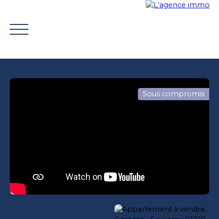
Sous compromis
ACHETER
VENDRE
TROUVER UN CONSEILLER