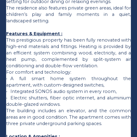
setting for outdoor dining or relaxing evenings.
The residence also features private green areas, ideal for
children’s play and family moments in a quiet,
landscaped setting.
Features & Equipment :
This prestigious property has been fully renovated with
high-end materials and fittings. Heating is provided by
an efficient system combining wood, electricity, and a
heat pump, complemented by split-system air
conditioning and double-flow ventilation.
For comfort and technology:
A full smart home system throughout the
apartment, with custom-designed switches,
Integrated SONOS audio system in every room,
Electric shutters, fiber optic internet, and aluminium
double-glazed windows.
The building includes an elevator, and the common
areas are in good condition. The apartment comes with
three private underground parking spaces.
Location & Amenities :