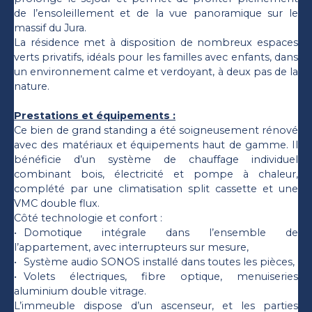
de l’ensoleillement et de la vue panoramique sur le
massif du Jura.
La résidence met à disposition de nombreux espaces
verts privatifs, idéals pour les familles avec enfants, dans
un environnement calme et verdoyant, à deux pas de la
nature.
Prestations et équipements :
Ce bien de grand standing a été soigneusement rénové
avec des matériaux et équipements haut de gamme. Il
bénéficie d’un système de chauffage individuel
combinant bois, électricité et pompe à chaleur,
complété par une climatisation split cassette et une
VMC double flux.
Côté technologie et confort :
Domotique intégrale dans l’ensemble de
l’appartement, avec interrupteurs sur mesure,
Système audio SONOS installé dans toutes les pièces,
Volets électriques, fibre optique, menuiseries
aluminium double vitrage.
L’immeuble dispose d’un ascenseur, et les parties