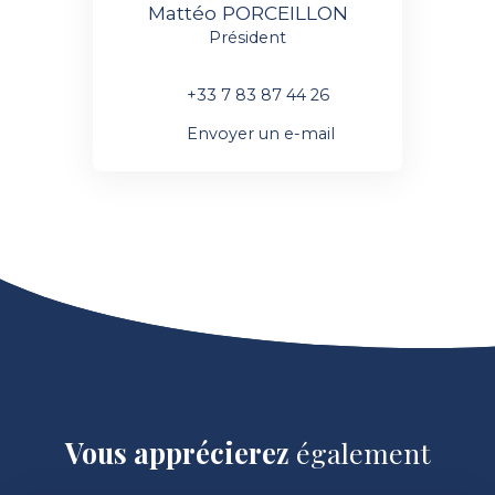
Mattéo PORCEILLON
Président
+33 7 83 87 44 26
Envoyer un e-mail
Vous apprécierez
également