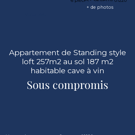
+ de photos
Visite 360
Appartement de Standing style
loft 257m2 au sol 187 m2
habitable cave à vin
Sous compromis