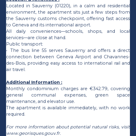
Located in Sauverny (01220), in a calm and residential
environment, the apartment sits just a few steps from
the Sauverny customs checkpoint, offering fast access
to Geneva and its international airport.
All daily conveniences—schools, shops, and local
services—are close at hand.
Public transport:
The bus line 55 serves Sauverny and offers a direct
connection between Geneva Airport and Chavannes-
des-Bois, providing easy access to international rail and
air travel.
Additional Information :
Monthly condominium charges are €342.79, covering
general communal expenses, green space
maintenance, and elevator use.
The apartment is available immediately, with no work
required.
For more information about potential natural risks, visit
www.georisques.gouv.fr.