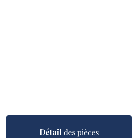
Détail
des pièces