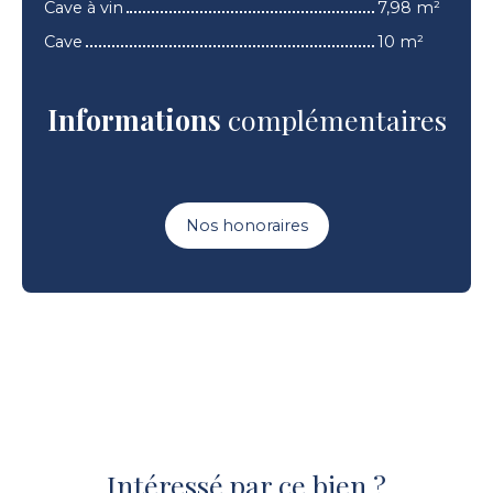
Cave à vin
7,98 m²
Cave
10 m²
Informations
complémentaires
Nos honoraires
Intéressé par ce bien ?