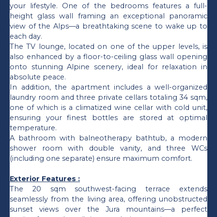
your lifestyle. One of the bedrooms features a full-
height glass wall framing an exceptional panoramic
view of the Alps—a breathtaking scene to wake up to
each day.
The TV lounge, located on one of the upper levels, is
also enhanced by a floor-to-ceiling glass wall opening
onto stunning Alpine scenery, ideal for relaxation in
absolute peace.
In addition, the apartment includes a well-organized
laundry room and three private cellars totaling 34 sqm,
one of which is a climatized wine cellar with cold unit,
ensuring your finest bottles are stored at optimal
temperature.
A bathroom with balneotherapy bathtub, a modern
shower room with double vanity, and three WCs
(including one separate) ensure maximum comfort.
Exterior Features :
The 20 sqm southwest-facing terrace extends
seamlessly from the living area, offering unobstructed
sunset views over the Jura mountains—a perfect