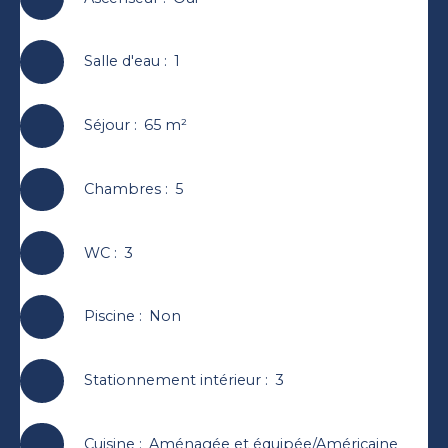
Salle d'eau
:
1
Séjour
:
65
m²
Chambres
:
5
WC
:
3
Piscine
:
Non
Stationnement intérieur
:
3
Cuisine
:
Aménagée et équipée/Américaine