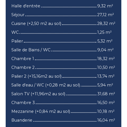
Halle d'entrée
9,32 m²
Séjour
27,12 m²
Cuisine (+2,50 m2 au sol)
28,32 m²
WC
1,25 m²
Palier
5,32 m²
Salle de Bains / WC
9,04 m²
Chambre 1
18,32 m²
Chambre 2
10,50 m²
Palier 2 (+15,16m2 au sol)
13,74 m²
Salle d'eau / WC (+0,28 m2 au sol)
5,94 m²
Salon TV (+11,96m2 au sol)
31,68 m²
Chambre 3
16,50 m²
Mezzanine (+0,84 m2 au sol)
10,18 m²
Buanderie
16,04 m²