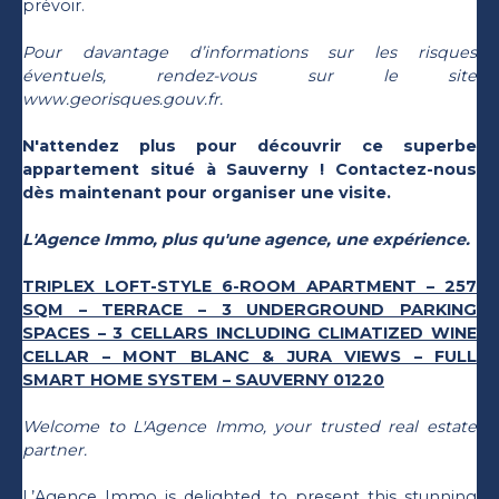
prévoir.
Pour davantage d’informations sur les risques
éventuels, rendez-vous sur le site
www.georisques.gouv.fr.
N'attendez plus pour découvrir ce superbe
appartement situé à Sauverny ! Contactez-nous
dès maintenant pour organiser une visite.
L'Agence Immo, plus qu'une agence, une expérience.
TRIPLEX LOFT-STYLE 6-ROOM APARTMENT – 257
SQM – TERRACE – 3 UNDERGROUND PARKING
SPACES – 3 CELLARS INCLUDING CLIMATIZED WINE
CELLAR – MONT BLANC & JURA VIEWS – FULL
SMART HOME SYSTEM – SAUVERNY 01220
Welcome to L'Agence Immo, your trusted real estate
partner.
L’Agence Immo is delighted to present this stunning