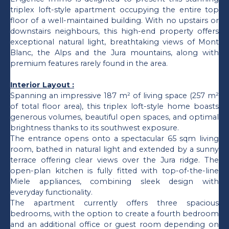
triplex loft-style apartment occupying the entire top
floor of a well-maintained building. With no upstairs or
downstairs neighbours, this high-end property offers
exceptional natural light, breathtaking views of Mont
Blanc, the Alps and the Jura mountains, along with
premium features rarely found in the area.
Interior Layout :
Spanning an impressive 187 m² of living space (257 m²
of total floor area), this triplex loft-style home boasts
generous volumes, beautiful open spaces, and optimal
brightness thanks to its southwest exposure.
The entrance opens onto a spectacular 65 sqm living
room, bathed in natural light and extended by a sunny
terrace offering clear views over the Jura ridge. The
open-plan kitchen is fully fitted with top-of-the-line
Miele appliances, combining sleek design with
everyday functionality.
The apartment currently offers three spacious
bedrooms, with the option to create a fourth bedroom
and an additional office or guest room depending on