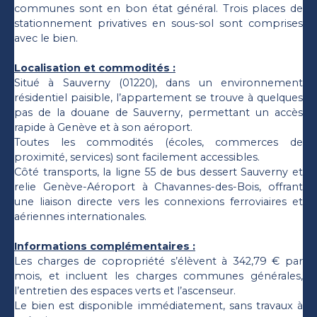
communes sont en bon état général. Trois places de
stationnement privatives en sous-sol sont comprises
avec le bien.
Localisation et commodités :
Situé à Sauverny (01220), dans un environnement
résidentiel paisible, l’appartement se trouve à quelques
pas de la douane de Sauverny, permettant un accès
rapide à Genève et à son aéroport.
Toutes les commodités (écoles, commerces de
proximité, services) sont facilement accessibles.
Côté transports, la ligne 55 de bus dessert Sauverny et
relie Genève-Aéroport à Chavannes-des-Bois, offrant
une liaison directe vers les connexions ferroviaires et
aériennes internationales.
Informations complémentaires :
Les charges de copropriété s’élèvent à 342,79 € par
mois, et incluent les charges communes générales,
l’entretien des espaces verts et l’ascenseur.
Le bien est disponible immédiatement, sans travaux à