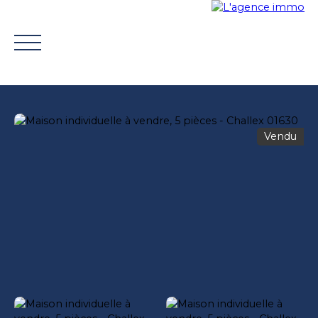
Vendu
ACHETER
VENDRE
TROUVER UN CONSEILLER