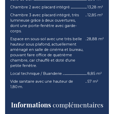
Chambre 2 avec placard intégré.
13,28 m²
Chambre 3 avec placard intégré, très
12,85 m²
lumineuse grâce à deux ouvertures,
dont une porte-fenêtre avec garde-
corps.
Espace en sous-sol avec une très belle
28,88 m²
hauteur sous plafond, actuellement
aménagé en salle de cinéma et bureau,
pouvant faire office de quatrième
chambre, car chauffé et doté d'une
petite fenêtre.
Local technique / Buanderie.
8,85 m²
Vide sanitaire avec une hauteur de
57 m²
1,80 m.
Informations
complémentaires