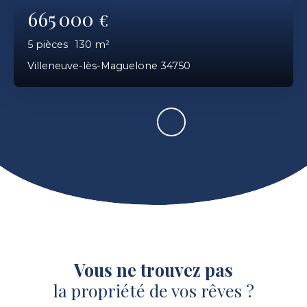
665 000
€
5
pièces
130
m²
Villeneuve-lès-Maguelone 34750
Vous ne trouvez pas
la propriété de vos rêves ?