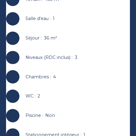
Salle d'eau
:
1
Séjour
:
36
m²
Niveaux (RDC inclus)
:
3
Chambres
:
4
WC
:
2
Piscine
:
Non
Stationnement intérieur
:
1