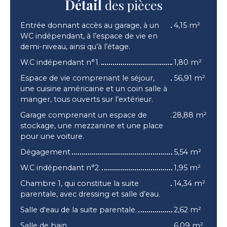
Détail
des pièces
Entrée donnant accès au garage, à un
4,15 m²
WC indépendant, à l’espace de vie en
demi-niveau, ainsi qu’à l’étage.
W.C indépendant n°1.
1,80 m²
Espace de vie comprenant le séjour,
56,91 m²
une cuisine américaine et un coin salle à
manger, tous ouverts sur l’extérieur.
Garage comprenant un espace de
28,88 m²
stockage, une mezzanine et une place
pour une voiture.
Dégagement
5,54 m²
W.C indépendant n°2.
1,95 m²
Chambre 1, qui constitue la suite
14,34 m²
parentale, avec dressing et salle d’eau.
Salle d'eau de la suite parentale.
2,62 m²
Salle de bain
6,09 m²