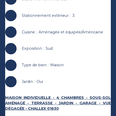
Stationnement extérieur
:
3
Cuisine
:
Aménagée et équipée/Américaine
Exposition
:
Sud
Type de bien
:
Maison
Jardin
:
Oui
MAISON INDIVIDUELLE - 4 CHAMBRES - SOUS-SOL
AMÉNAGÉ - TERRASSE - JARDIN - GARAGE - VUE
DÉGAGÉE - CHALLEX 01630