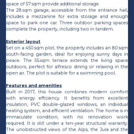
space of 57 sqm provide additional storage.
The 28 sqm garage, accessible from the entrance hall,
includes a mezzanine for extra storage and enough
space to park one car. Three outdoor parking spaces
complete the property, including two in tandem.
Exterior layout
Set on a 450 sqm plot, the property includes an 80 sqm
south-facing garden, ideal for enjoying sunny days in
peace. The 55 sqm terrace extends the living space
outdoors, perfect for alfresco dining or relaxing in the
open air. The plot is suitable for a swimming pool.
Features and amenities
Built in 2017, this house combines modern comfort
with energy efficiency. It benefits from excellent
insulation, PVC double-glazed windows, an individual
heating system, and efficient ventilation. The home is in
immaculate condition, with no renovation work
required. It is still under a ten-year structural warranty.
The unobstructed views of the Alps, the Jura and the