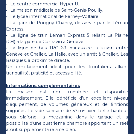
Le centre commercial Hyper U.
La maison médicale de Saint-Genis-Pouilly.
Le lycée international de Ferney-Voltaire.
La gare de Pougny-Chancy, desservie par le Léman
Express.
La ligne de train Léman Express 5 reliant La Plaine
(CH) à la gare de Cornavin à Genève.
La ligne de bus TPG 69, qui assure la liaison entre
Genève et Challex, La Halle, avec un arrêt à Challex, Les
Baraques, à proximité directe.
Un emplacement idéal pour les frontaliers, alliant
tranquillité, praticité et accessibilité.
Informations complémentaires
La maison est non meublée et disponible
immédiatement. Elle bénéficie d’un excellent niveau
d’équipement, de volumes généreux et de finitions
soignées. Le vide sanitaire de 57 m² avec belle hauteur
sous plafond, la mezzanine dans le garage et la
possibilité d’une quatrième chambre apportent un réel
atout supplémentaire à ce bien.