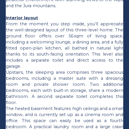
and the Jura mountains.
Interior layout
From the moment you step inside, you’ll appreciate
the well-designed layout of this three-level home. The
ground floor offers over 56 sqm of living space,
including a welcoming lounge, a dining area, and a fully
fitted open-plan kitchen, all bathed in natural light
thanks to its south-facing orientation. This level also
includes a separate toilet and direct access to the
garage.
Upstairs, the sleeping area comprises three spacious
bedrooms, including a master suite with a dressing
room and private shower room. Two additional
bedrooms, each with built-in storage, share a modern
bathroom. A second separate toilet completes this
floor.
The heated basement features high ceilings and a small
window, and is currently set up as a cinema room and
office. This space can easily be used as a fourth
bedroom. A practical laundry room and a large crawl