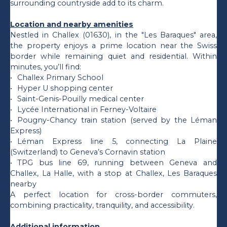
surrounding countryside add to its charm.
Location and nearby amenities
Nestled in Challex (01630), in the "Les Baraques" area,
the property enjoys a prime location near the Swiss
border while remaining quiet and residential. Within
minutes, you’ll find:
Challex Primary School
Hyper U shopping center
Saint-Genis-Pouilly medical center
Lycée International in Ferney-Voltaire
Pougny-Chancy train station (served by the Léman
Express)
Léman Express line 5, connecting La Plaine
(Switzerland) to Geneva’s Cornavin station
TPG bus line 69, running between Geneva and
Challex, La Halle, with a stop at Challex, Les Baraques
nearby
A perfect location for cross-border commuters,
combining practicality, tranquility, and accessibility.
Additional information