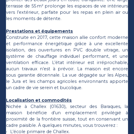
terrasse de 55 m² prolonge les espaces de vie intérieurs
vers l’extérieur, parfaite pour les repas en plein air ou
les moments de détente.
Prestations et équipements
Construite en 2017, cette maison allie confort moderne
et performance énergétique grâce à une excellente
isolation, des ouvertures en PVC double vitrage, un
système de chauffage individuel performant, et une
ventilation efficace. L’état intérieur est irréprochable,
aucun travaux n’est à prévoir. La maison est encore
sous garantie décennale. La vue dégagée sur les Alpes,
le Jura et les champs agricoles environnants apporte
un cadre de vie serein et bucolique.
Localisation et commodités
Nichée à Challex (01630), secteur des Baraques, la
maison bénéficie d’un emplacement privilégié à
proximité de la frontière suisse, tout en conservant un
cadre paisible. À quelques minutes, vous trouverez :
L’école primaire de Challex.