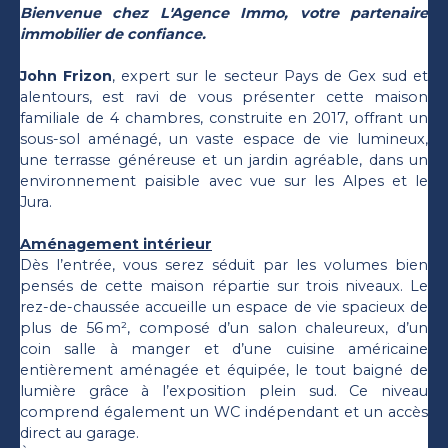
Bienvenue chez L'Agence Immo, votre partenaire
immobilier de confiance.
John Frizon
, expert sur le secteur Pays de Gex sud et
alentours, est ravi de vous présenter cette maison
familiale de 4 chambres, construite en 2017, offrant un
sous-sol aménagé, un vaste espace de vie lumineux,
une terrasse généreuse et un jardin agréable, dans un
environnement paisible avec vue sur les Alpes et le
Jura.
Aménagement intérieur
Dès l’entrée, vous serez séduit par les volumes bien
pensés de cette maison répartie sur trois niveaux. Le
rez-de-chaussée accueille un espace de vie spacieux de
plus de 56 m², composé d’un salon chaleureux, d’un
coin salle à manger et d’une cuisine américaine
entièrement aménagée et équipée, le tout baigné de
lumière grâce à l’exposition plein sud. Ce niveau
comprend également un WC indépendant et un accès
direct au garage.