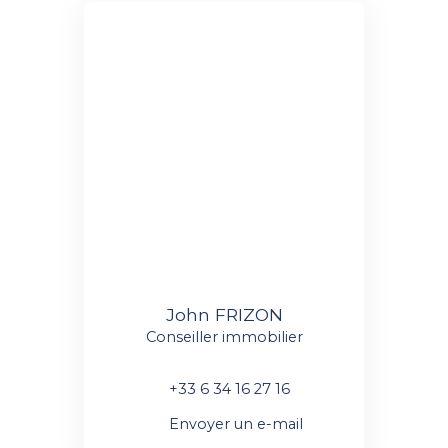
John FRIZON
Conseiller immobilier
+33 6 34 16 27 16
Envoyer un e-mail