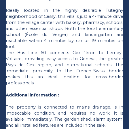
Ideally located in the highly desirable Tutegny
neighborhood of Cessy, this villa is just a 4-minute drive
from the village center with bakery, pharmacy, schools,
and other essential shops. Both the local elementary
school (École du Verger) and kindergarten are
reachable within 4 minutes by car or 19 minutes on
foot.
The Bus Line 60 connects Gex-Péron to Ferney-
Voltaire, providing easy access to Geneva, the greater
Pays de Gex region, and international schools. The
immediate proximity to the French–Swiss border
makes this an ideal location for cross-border
professionals.
Additional information :
The property is connected to mains drainage, is in
impeccable condition, and requires no work. It is
available immediately. The garden shed, alarm system,
and all installed features are included in the sale.