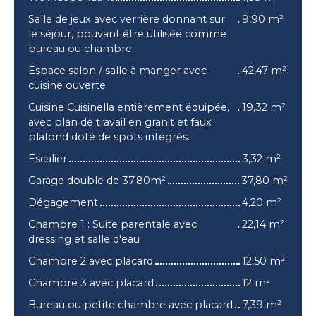
Salle de jeux avec verrière donnant sur
9,90 m²
le séjour, pouvant être utilisée comme
bureau ou chambre.
Espace salon / salle à manger avec
42,47 m²
cuisine ouverte.
Cuisine Cuisinella entièrement équipée,
19,32 m²
avec plan de travail en granit et faux
plafond doté de spots intégrés.
Escalier
3,32 m²
Garage double de 37.80m²
37,80 m²
Dégagement
4,20 m²
Chambre 1 : Suite parentale avec
22,14 m²
dressing et salle d'eau
Chambre 2 avec placard
12,50 m²
Chambre 3 avec placard
12 m²
Bureau ou petite chambre avec placard
7,39 m²