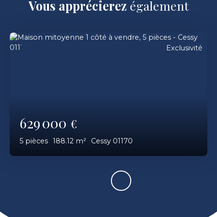
Vous apprécierez
également
Exclusivité
629 000
€
5
pièces
188.12
m²
Cessy 01170