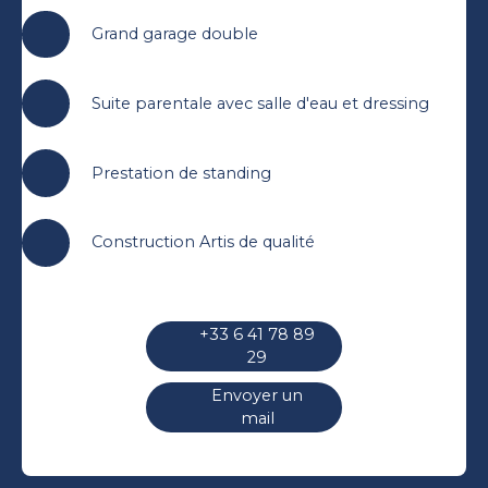
Grand garage double
Suite parentale avec salle d'eau et dressing
Prestation de standing
Construction Artis de qualité
+33 6 41 78 89
29
Envoyer un
mail