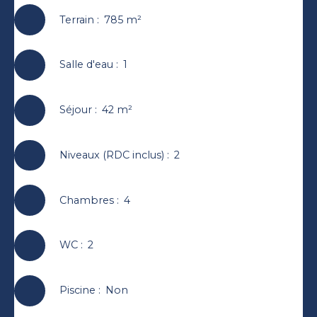
Terrain
:
785
m²
Salle d'eau
:
1
Séjour
:
42
m²
Niveaux (RDC inclus)
:
2
Chambres
:
4
WC
:
2
Piscine
:
Non