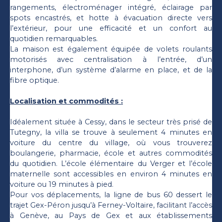
rangements, électroménager intégré, éclairage par
spots encastrés, et hotte à évacuation directe vers
l’extérieur, pour une efficacité et un confort au
quotidien remarquables.
La maison est également équipée de volets roulants
motorisés avec centralisation à l’entrée, d’un
interphone, d’un système d’alarme en place, et de la
fibre optique.
Localisation et commodités :
Idéalement située à Cessy, dans le secteur très prisé de
Tutegny, la villa se trouve à seulement 4 minutes en
voiture du centre du village, où vous trouverez
boulangerie, pharmacie, école et autres commodités
du quotidien. L’école élémentaire du Verger et l’école
maternelle sont accessibles en environ 4 minutes en
voiture ou 19 minutes à pied.
Pour vos déplacements, la ligne de bus 60 dessert le
trajet Gex-Péron jusqu’à Ferney-Voltaire, facilitant l’accès
à Genève, au Pays de Gex et aux établissements