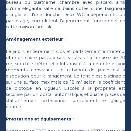
bureau ou quatrième chambre avec placard, ainsi
qu’une élégante salle de bains dotée d’une baignoire
d’angle et d’une douche. Deux WC indépendants, un
par étage, complètent l’agencement fonctionnel de
cette maison familiale.
Aménagement extérieur :
Le jardin, entièrement clos et parfaitement entretenu,
offre un cadre paisible sans vis-à-vis. La terrasse de 70
m², sur dalle béton et plots, invite à la détente et aux
moments conviviaux. Un cabanon de jardin est à
disposition pour le rangement. Le terrain est piscinable
sur une surface maximale de 18 m² selon le coefficient
de biotope en vigueur. L’accès à la propriété est
sécurisé par un portail automatique, et quatre places de
stationnement extérieures complètent le garage
double.
Prestations et équipements :