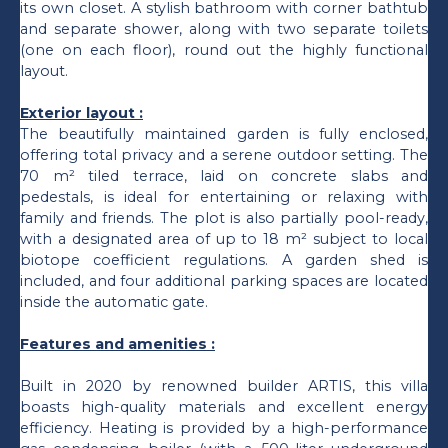
its own closet. A stylish bathroom with corner bathtub
and separate shower, along with two separate toilets
(one on each floor), round out the highly functional
layout.
Exterior layout :
The beautifully maintained garden is fully enclosed,
offering total privacy and a serene outdoor setting. The
70 m² tiled terrace, laid on concrete slabs and
pedestals, is ideal for entertaining or relaxing with
family and friends. The plot is also partially pool-ready,
with a designated area of up to 18 m² subject to local
biotope coefficient regulations. A garden shed is
included, and four additional parking spaces are located
inside the automatic gate.
Features and amenities :
Built in 2020 by renowned builder ARTIS, this villa
boasts high-quality materials and excellent energy
efficiency. Heating is provided by a high-performance