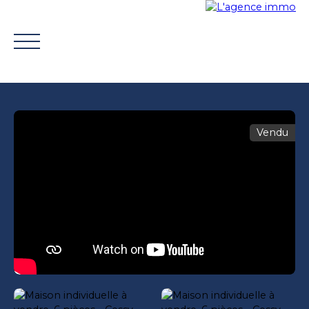
Vendu
ACHETER
VENDRE
TROUVER UN CONSEILLER