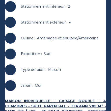
Stationnement intérieur
:
2
Stationnement extérieur
:
4
Cuisine
:
Aménagée et équipée/Américaine
Exposition
:
Sud
Type de bien
:
Maison
Jardin
:
Oui
MAISON INDIVIDUELLE - GARAGE DOUBLE - 4
CHAMBRES - SUITE PARENTALE - TERRAIN 785 M² -