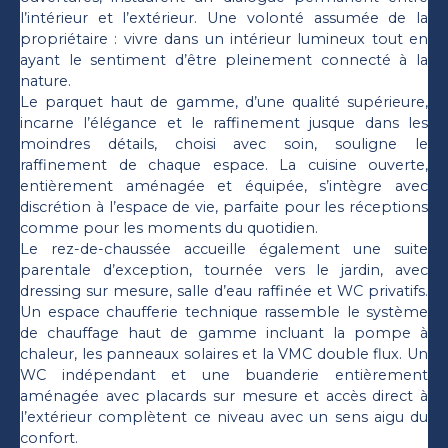
l’intérieur et l’extérieur. Une volonté assumée de la
propriétaire : vivre dans un intérieur lumineux tout en
ayant le sentiment d’être pleinement connecté à la
nature.
Le parquet haut de gamme, d’une qualité supérieure,
incarne l’élégance et le raffinement jusque dans les
moindres détails, choisi avec soin, souligne le
raffinement de chaque espace. La cuisine ouverte,
entièrement aménagée et équipée, s’intègre avec
discrétion à l’espace de vie, parfaite pour les réceptions
comme pour les moments du quotidien.
Le rez-de-chaussée accueille également une suite
parentale d’exception, tournée vers le jardin, avec
dressing sur mesure, salle d’eau raffinée et WC privatifs.
Un espace chaufferie technique rassemble le système
de chauffage haut de gamme incluant la pompe à
chaleur, les panneaux solaires et la VMC double flux. Un
WC indépendant et une buanderie entièrement
aménagée avec placards sur mesure et accès direct à
l’extérieur complètent ce niveau avec un sens aigu du
confort.