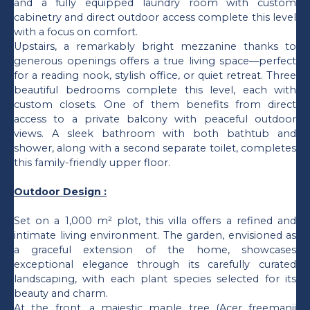
and a fully equipped laundry room with custom
cabinetry and direct outdoor access complete this level
with a focus on comfort.
Upstairs, a remarkably bright mezzanine thanks to
generous openings offers a true living space—perfect
for a reading nook, stylish office, or quiet retreat. Three
beautiful bedrooms complete this level, each with
custom closets. One of them benefits from direct
access to a private balcony with peaceful outdoor
views. A sleek bathroom with both bathtub and
shower, along with a second separate toilet, completes
this family-friendly upper floor.
Outdoor Design :
Set on a 1,000 m² plot, this villa offers a refined and
intimate living environment. The garden, envisioned as
a graceful extension of the home, showcases
exceptional elegance through its carefully curated
landscaping, with each plant species selected for its
beauty and charm.
At the front, a majestic maple tree (Acer freemanii