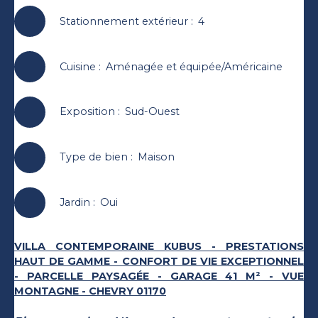
Stationnement extérieur
:
4
Cuisine
:
Aménagée et équipée/Américaine
Exposition
:
Sud-Ouest
Type de bien
:
Maison
Jardin
:
Oui
VILLA CONTEMPORAINE KUBUS - PRESTATIONS
HAUT DE GAMME - CONFORT DE VIE EXCEPTIONNEL
- PARCELLE PAYSAGÉE - GARAGE 41 M² - VUE
MONTAGNE - CHEVRY 01170