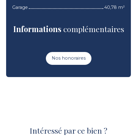
Garage
40,78 m²
Informations
complémentaires
Nos honoraires
Intéressé par ce bien ?