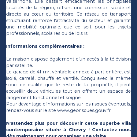
Valserhône. Elle dessert efficacement les principales
localités de la région, offrant une connexion rapide et
directe au cœur du territoire. Ce réseau de transport
structurant renforce l’attractivité du secteur et garantit
une mobilité optimale, que ce soit pour les trajets
professionnels, scolaires ou de loisirs.
Informations complémentaires :
La maison dispose également d’un accès à la télévision
par satellite.
Le garage de 41 m², véritable annexe à part entière, est
isolé, carrelé, chauffé et ventilé. Conçu avec le même
souci de qualité que le reste de la propriété, il peut
accueillir deux véhicules tout en offrant un espace de
rangement fonctionnel et soigné.
Pour davantage d’informations sur les risques éventuels,
rendez-vous sur le site www.georisques.gouv.fr.
N'attendez plus pour découvrir cette superbe villa
contemporaine située à Chevry ! Contactez-nous
dès maintenant pour organiser une visite.