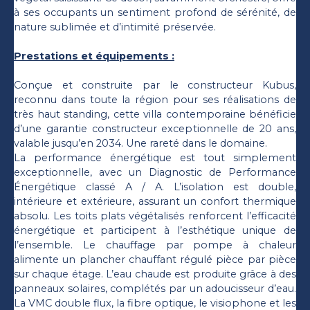
à ses occupants un sentiment profond de sérénité, de
nature sublimée et d’intimité préservée.
Prestations et équipements :
Conçue et construite par le constructeur Kubus,
reconnu dans toute la région pour ses réalisations de
très haut standing, cette villa contemporaine bénéficie
d’une garantie constructeur exceptionnelle de 20 ans,
valable jusqu’en 2034. Une rareté dans le domaine.
La performance énergétique est tout simplement
exceptionnelle, avec un Diagnostic de Performance
Énergétique classé A / A. L’isolation est double,
intérieure et extérieure, assurant un confort thermique
absolu. Les toits plats végétalisés renforcent l’efficacité
énergétique et participent à l’esthétique unique de
l’ensemble. Le chauffage par pompe à chaleur
alimente un plancher chauffant régulé pièce par pièce
sur chaque étage. L’eau chaude est produite grâce à des
panneaux solaires, complétés par un adoucisseur d’eau.
La VMC double flux, la fibre optique, le visiophone et les