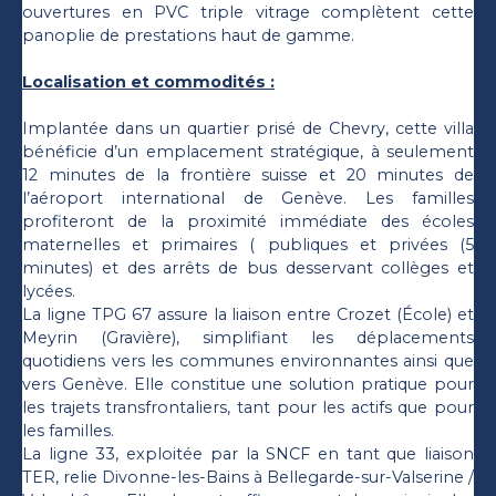
ouvertures en PVC triple vitrage complètent cette
panoplie de prestations haut de gamme.
Localisation et commodités :
Implantée dans un quartier prisé de Chevry, cette villa
bénéficie d’un emplacement stratégique, à seulement
12 minutes de la frontière suisse et 20 minutes de
l’aéroport international de Genève. Les familles
profiteront de la proximité immédiate des écoles
maternelles et primaires ( publiques et privées (5
minutes) et des arrêts de bus desservant collèges et
lycées.
La ligne TPG 67 assure la liaison entre Crozet (École) et
Meyrin (Gravière), simplifiant les déplacements
quotidiens vers les communes environnantes ainsi que
vers Genève. Elle constitue une solution pratique pour
les trajets transfrontaliers, tant pour les actifs que pour
les familles.
La ligne 33, exploitée par la SNCF en tant que liaison
TER, relie Divonne-les-Bains à Bellegarde-sur-Valserine /