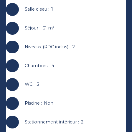
Salle d'eau
:
1
Séjour
:
61
m²
Niveaux (RDC inclus)
:
2
Chambres
:
4
WC
:
3
Piscine
:
Non
Stationnement intérieur
:
2