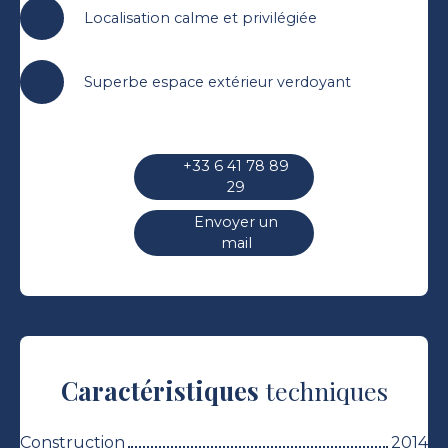
Localisation calme et privilégiée
Superbe espace extérieur verdoyant
+33 6 41 78 89
29
Envoyer un
mail
Caractéristiques
techniques
Construction
2014