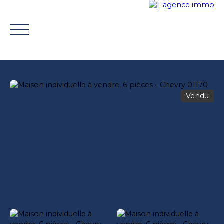
Vendu
ACHETER
VENDRE
TROUVER UN CONSEILLER