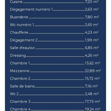
Cuisine
7,20 m²
Dégagement numéro 1
2,63 m²
Buanderie
7,80 m²
Wc numéro 1
2,65 m²
Chaufferie
4,23 m²
Dégagement 2
1,99 m²
Salle d'eau/wc
6,85 m²
Dressing
4,26 m²
Chambre 1
13,62 m²
Mezzanine
22,89 m²
Chambre 2
15,72 m²
Salle de bains
7,16 m²
Wc 2
2,48 m²
Chambre 3
17,73 m²
Chambre 4
19,24 m²