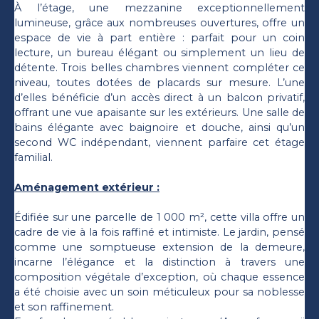
À l’étage, une mezzanine exceptionnellement
lumineuse, grâce aux nombreuses ouvertures, offre un
espace de vie à part entière : parfait pour un coin
lecture, un bureau élégant ou simplement un lieu de
détente. Trois belles chambres viennent compléter ce
niveau, toutes dotées de placards sur mesure. L’une
d’elles bénéficie d’un accès direct à un balcon privatif,
offrant une vue apaisante sur les extérieurs. Une salle de
bains élégante avec baignoire et douche, ainsi qu’un
second WC indépendant, viennent parfaire cet étage
familial.
Aménagement extérieur :
Édifiée sur une parcelle de 1 000 m², cette villa offre un
cadre de vie à la fois raffiné et intimiste. Le jardin, pensé
comme une somptueuse extension de la demeure,
incarne l’élégance et la distinction à travers une
composition végétale d’exception, où chaque essence
a été choisie avec un soin méticuleux pour sa noblesse
et son raffinement.