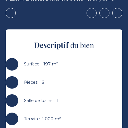
Descriptif
du bien
Surface
:
197
m²
Pièces
:
6
Salle de bains
:
1
Terrain
:
1 000
m²