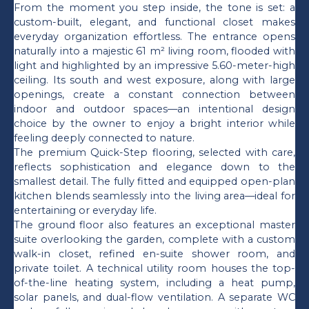
From the moment you step inside, the tone is set: a
custom-built, elegant, and functional closet makes
everyday organization effortless. The entrance opens
naturally into a majestic 61 m² living room, flooded with
light and highlighted by an impressive 5.60-meter-high
ceiling. Its south and west exposure, along with large
openings, create a constant connection between
indoor and outdoor spaces—an intentional design
choice by the owner to enjoy a bright interior while
feeling deeply connected to nature.
The premium Quick-Step flooring, selected with care,
reflects sophistication and elegance down to the
smallest detail. The fully fitted and equipped open-plan
kitchen blends seamlessly into the living area—ideal for
entertaining or everyday life.
The ground floor also features an exceptional master
suite overlooking the garden, complete with a custom
walk-in closet, refined en-suite shower room, and
private toilet. A technical utility room houses the top-
of-the-line heating system, including a heat pump,
solar panels, and dual-flow ventilation. A separate WC