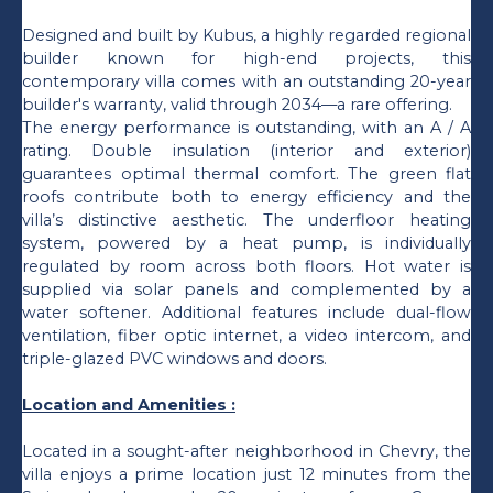
Designed and built by Kubus, a highly regarded regional
builder known for high-end projects, this
contemporary villa comes with an outstanding 20-year
builder's warranty, valid through 2034—a rare offering.
The energy performance is outstanding, with an A / A
rating. Double insulation (interior and exterior)
guarantees optimal thermal comfort. The green flat
roofs contribute both to energy efficiency and the
villa’s distinctive aesthetic. The underfloor heating
system, powered by a heat pump, is individually
regulated by room across both floors. Hot water is
supplied via solar panels and complemented by a
water softener. Additional features include dual-flow
ventilation, fiber optic internet, a video intercom, and
triple-glazed PVC windows and doors.
Location and Amenities :
Located in a sought-after neighborhood in Chevry, the
villa enjoys a prime location just 12 minutes from the