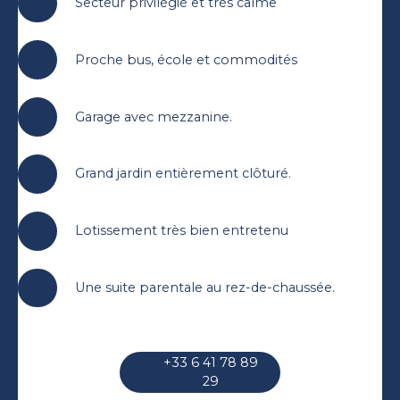
Secteur privilégié et très calme
Proche bus, école et commodités
Garage avec mezzanine.
Grand jardin entièrement clôturé.
Lotissement très bien entretenu
Une suite parentale au rez-de-chaussée.
+33 6 41 78 89
29