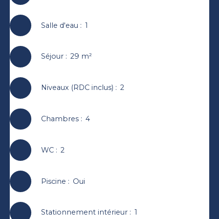
Salle d'eau
:
1
Séjour
:
29
m²
Niveaux (RDC inclus)
:
2
Chambres
:
4
WC
:
2
Piscine
:
Oui
Stationnement intérieur
:
1