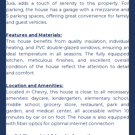
Jura, adds a touch of serenity to this property. For
parking, the house has a garage with a mezzanine and
5 parking spaces, offering great convenience for family
and guest vehicles.
Features and Materials:
This house benefits from quality insulation, individual
heating, and PVC double-glazed windows, ensuring an
ideal temperature in all seasons. The fully equipped
kitchen, meticulous finishes, and excellent overall
condition of the house reflect the attention to detail
and comfort.
Location and Amenities:
Located in Chevry, this house is close to all necessary
amenities: daycare, kindergarten, elementary school,
middle school, grocery store, restaurant, park and
garden, and medical center, all accessible within 10
minutes by car or on foot. The house is also equipped
with fiber optics for optimal internet connection.