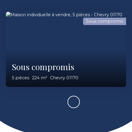
Sous compromis
Sous compromis
5
pièces
224
m²
Chevry 01170