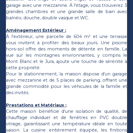
garage avec une mezzanine. À l'étage, vous trouverez 3
grandes chambres et une grande salle de bain avec
balnéo, douche, double vasque et WC.
Aménagement Extérieur :
À l'extérieur, une parcelle de 604 m² et une terrasse
vous invitent à profiter des beaux jours. Une piscine
hors-sol offre des moments de détente en famille. La
vue sur les montagnes environnantes, y compris le
Mont Blanc et le Jura, ajoute une touche de sérénité à
cette propriété.
Pour le stationnement, la maison dispose d'un garage
avec mezzanine et de 5 places de parking, offrant une
grande commodité pour les véhicules de la famille et
des invités.
Prestations et Matériaux :
Cette maison bénéficie d'une isolation de qualité, de
chauffage individuel et de fenêtres en PVC double
vitrage, garantissant une température idéale en toute
saison. La cuisine entièrement équipée, les finitions