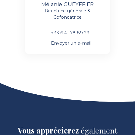
Mélanie GUEYFFIER
Directrice générale &
Cofondatrice
+33 6 41 78 89 29
Envoyer un e-mail
Vous apprécierez
également