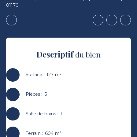
01170
Descriptif
du bien
Surface
:
127
m²
Pièces
:
5
Salle de bains
:
1
Terrain
:
604
m²