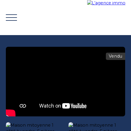
Vendu
ACHETER
VENDRE
TROUVER UN CONSEILLER