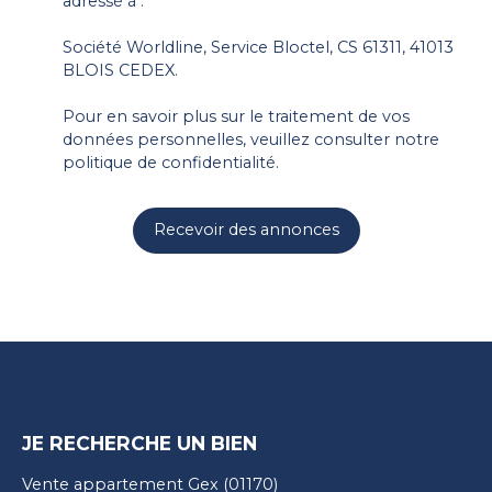
adressé à :
Société Worldline, Service Bloctel, CS 61311, 41013
BLOIS CEDEX.
Pour en savoir plus sur le traitement de vos
données personnelles, veuillez consulter notre
politique de confidentialité
.
Recevoir des annonces
JE RECHERCHE UN BIEN
Vente appartement Gex (01170)