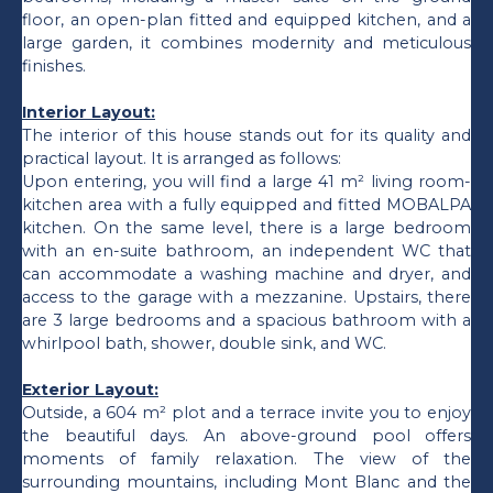
floor, an open-plan fitted and equipped kitchen, and a
large garden, it combines modernity and meticulous
finishes.
Interior Layout:
The interior of this house stands out for its quality and
practical layout. It is arranged as follows:
Upon entering, you will find a large 41 m² living room-
kitchen area with a fully equipped and fitted MOBALPA
kitchen. On the same level, there is a large bedroom
with an en-suite bathroom, an independent WC that
can accommodate a washing machine and dryer, and
access to the garage with a mezzanine. Upstairs, there
are 3 large bedrooms and a spacious bathroom with a
whirlpool bath, shower, double sink, and WC.
Exterior Layout:
Outside, a 604 m² plot and a terrace invite you to enjoy
the beautiful days. An above-ground pool offers
moments of family relaxation. The view of the
surrounding mountains, including Mont Blanc and the