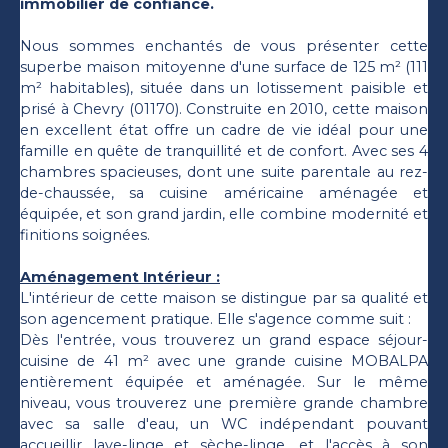
immobilier de confiance.
Nous sommes enchantés de vous présenter cette
superbe maison mitoyenne d'une surface de 125 m² (111
m² habitables), située dans un lotissement paisible et
prisé à Chevry (01170). Construite en 2010, cette maison
en excellent état offre un cadre de vie idéal pour une
famille en quête de tranquillité et de confort. Avec ses 4
chambres spacieuses, dont une suite parentale au rez-
de-chaussée, sa cuisine américaine aménagée et
équipée, et son grand jardin, elle combine modernité et
finitions soignées.
Aménagement Intérieur :
L'intérieur de cette maison se distingue par sa qualité et
son agencement pratique. Elle s'agence comme suit :
Dès l'entrée, vous trouverez un grand espace séjour-
cuisine de 41 m² avec une grande cuisine MOBALPA
entièrement équipée et aménagée. Sur le même
niveau, vous trouverez une première grande chambre
avec sa salle d'eau, un WC indépendant pouvant
accueillir lave-linge et sèche-linge, et l'accès à son