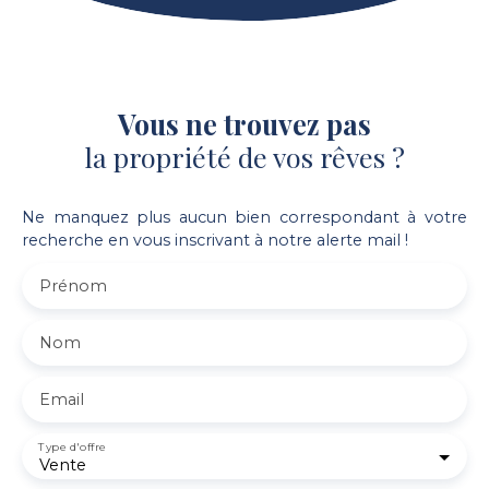
Vous ne trouvez pas
la propriété de vos rêves ?
Ne manquez plus aucun bien correspondant à votre
recherche en vous inscrivant à notre alerte mail !
Prénom
Nom
Email
Type d'offre
Vente