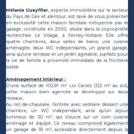
Mélanie Gueyffier
, experte immobilière sur le secteur
du Pays de Gex et alentour, est ravie de vous présenter
en exclusivité cette maison familiale mitoyenne par le
garage, construite en 2000, située dans la copropriété
recherchée Le Village, à Ferney-Voltaire. Elle offre
quatre chambres, deux salles de bains, une cuisine
aménagée, deux WC indépendants, un grand garage,
ainsi qu’une terrasse et un jardin agréable, parfaits pour
la vie de famille à proximité immédiate de la frontière
suisse.
Aménagement intérieur :
D’une surface de 102,91 m² Loi Carrez (122 m² au sol),
cette maison bien agencée se développe sur deux
niveaux.
Au rez-de-chaussée, l’entrée avec vestiaire dessert une
chambre, un WC indépendant, ainsi qu’un séjour
lumineux de 30 m², qui s’ouvre sur un coin cuisine
aménagé et équipé. Ce niveau comprend également
un garage de 18 m², accessible directement depuis la