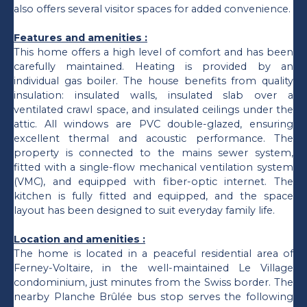
also offers several visitor spaces for added convenience.
Features and amenities :
This home offers a high level of comfort and has been
carefully maintained. Heating is provided by an
individual gas boiler. The house benefits from quality
insulation: insulated walls, insulated slab over a
ventilated crawl space, and insulated ceilings under the
attic. All windows are PVC double-glazed, ensuring
excellent thermal and acoustic performance. The
property is connected to the mains sewer system,
fitted with a single-flow mechanical ventilation system
(VMC), and equipped with fiber-optic internet. The
kitchen is fully fitted and equipped, and the space
layout has been designed to suit everyday family life.
Location and amenities :
The home is located in a peaceful residential area of
Ferney-Voltaire, in the well-maintained Le Village
condominium, just minutes from the Swiss border. The
nearby Planche Brûlée bus stop serves the following