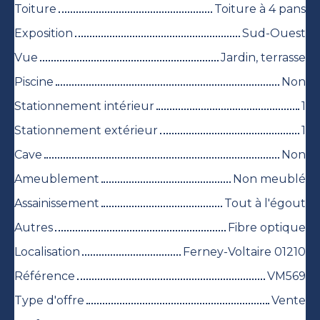
Toiture
Toiture à 4 pans
Exposition
Sud-Ouest
Vue
Jardin, terrasse
Piscine
Non
Stationnement intérieur
1
Stationnement extérieur
1
Cave
Non
Ameublement
Non meublé
Assainissement
Tout à l'égout
Autres
Fibre optique
Localisation
Ferney-Voltaire 01210
Référence
VM569
Type d'offre
Vente