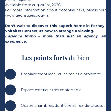
Available from august 1st, 2026.
For more information about potential risks, please visit
www.georisques.gouv.fr.
Don't wait to discover this superb home in Ferney-
Voltaire! Contact us now to arrange a viewing.
L'agence Immo – more than just an agency, an
experience.
Les points forts
du bien
Emplacement idéal, au calme et à proximité de toutes les commodités.
Espace extérieur très confortable.
Quatre chambres, dont une au rez-de-chaussée.