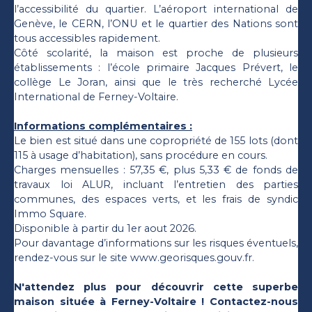
l’accessibilité du quartier. L’aéroport international de
Genève, le CERN, l’ONU et le quartier des Nations sont
tous accessibles rapidement.
Côté scolarité, la maison est proche de plusieurs
établissements : l’école primaire Jacques Prévert, le
collège Le Joran, ainsi que le très recherché Lycée
International de Ferney-Voltaire.
Informations complémentaires :
Le bien est situé dans une copropriété de 155 lots (dont
115 à usage d’habitation), sans procédure en cours.
Charges mensuelles : 57,35 €, plus 5,33 € de fonds de
travaux loi ALUR, incluant l’entretien des parties
communes, des espaces verts, et les frais de syndic
Immo Square.
Disponible à partir du 1er aout 2026.
Pour davantage d’informations sur les risques éventuels,
rendez-vous sur le site www.georisques.gouv.fr.
N'attendez plus pour découvrir cette superbe
maison située à Ferney-Voltaire ! Contactez-nous