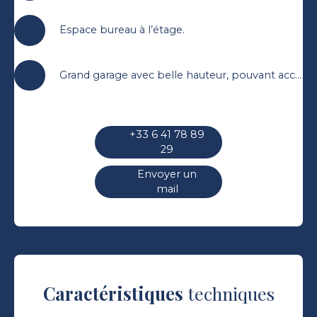
Espace bureau à l’étage.
Grand garage avec belle hauteur, pouvant accueillir une mezzanine.
+33 6 41 78 89
29
Envoyer un
mail
Caractéristiques
techniques