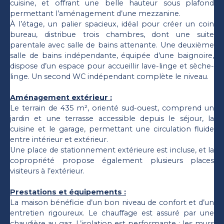
cuisine, et offrant une belle hauteur sous plafond
permettant l’aménagement d’une mezzanine.
À l’étage, un palier spacieux, idéal pour créer un coin
bureau, distribue trois chambres, dont une suite
parentale avec salle de bains attenante. Une deuxième
salle de bains indépendante, équipée d’une baignoire,
dispose d’un espace pour accueillir lave-linge et sèche-
linge. Un second WC indépendant complète le niveau.
Aménagement extérieur :
Le terrain de 435 m², orienté sud-ouest, comprend un
jardin et une terrasse accessible depuis le séjour, la
cuisine et le garage, permettant une circulation fluide
entre intérieur et extérieur.
Une place de stationnement extérieure est incluse, et la
copropriété propose également plusieurs places
visiteurs à l’extérieur.
Prestations et équipements :
La maison bénéficie d’un bon niveau de confort et d’un
entretien rigoureux. Le chauffage est assuré par une
chaudière au gaz. L’isolation est performante : les murs