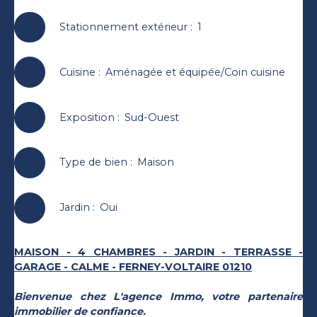
Stationnement extérieur
:
1
Cuisine
:
Aménagée et équipée/Coin cuisine
Exposition
:
Sud-Ouest
Type de bien
:
Maison
Jardin
:
Oui
MAISON - 4 CHAMBRES - JARDIN - TERRASSE -
GARAGE - CALME - FERNEY-VOLTAIRE 01210
Bienvenue chez L'agence Immo, votre partenaire
immobilier de confiance.