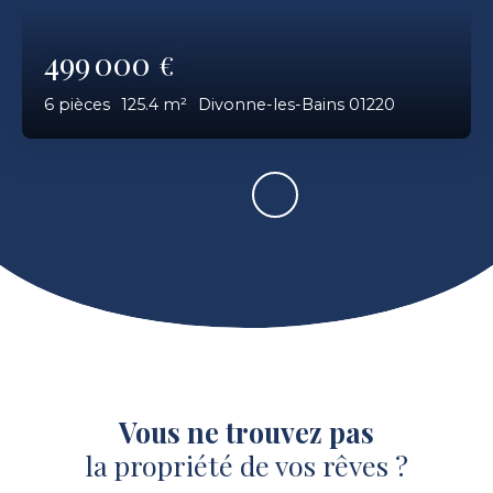
499 000
€
6
pièces
125.4
m²
Divonne-les-Bains 01220
Vous ne trouvez pas
la propriété de vos rêves ?