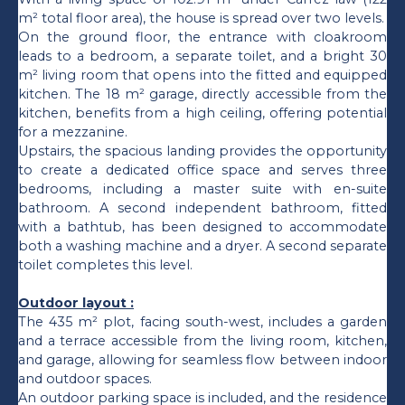
m² total floor area), the house is spread over two levels.
On the ground floor, the entrance with cloakroom
leads to a bedroom, a separate toilet, and a bright 30
m² living room that opens into the fitted and equipped
kitchen. The 18 m² garage, directly accessible from the
kitchen, benefits from a high ceiling, offering potential
for a mezzanine.
Upstairs, the spacious landing provides the opportunity
to create a dedicated office space and serves three
bedrooms, including a master suite with en-suite
bathroom. A second independent bathroom, fitted
with a bathtub, has been designed to accommodate
both a washing machine and a dryer. A second separate
toilet completes this level.
Outdoor layout :
The 435 m² plot, facing south-west, includes a garden
and a terrace accessible from the living room, kitchen,
and garage, allowing for seamless flow between indoor
and outdoor spaces.
An outdoor parking space is included, and the residence