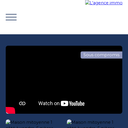
Sous compromis
ACHETER
VENDRE
TROUVER UN CONSEILLER