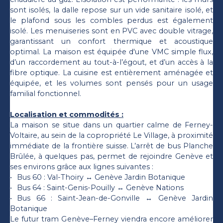
sont isolés, la dalle repose sur un vide sanitaire isolé, et
le plafond sous les combles perdus est également
isolé. Les menuiseries sont en PVC avec double vitrage,
garantissant un confort thermique et acoustique
optimal. La maison est équipée d'une VMC simple flux,
d’un raccordement au tout-à-l’égout, et d’un accès à la
fibre optique. La cuisine est entièrement aménagée et
équipée, et les volumes sont pensés pour un usage
familial fonctionnel.
Localisation et commodités :
La maison se situe dans un quartier calme de Ferney-
Voltaire, au sein de la copropriété Le Village, à proximité
immédiate de la frontière suisse. L’arrêt de bus Planche
Brûlée, à quelques pas, permet de rejoindre Genève et
ses environs grâce aux lignes suivantes :
Bus 60 : Val-Thoiry ↔ Genève Jardin Botanique
Bus 64 : Saint-Genis-Pouilly ↔ Genève Nations
Bus 66 : Saint-Jean-de-Gonville ↔ Genève Jardin
Botanique
Le futur tram Genève–Ferney viendra encore améliorer