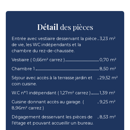
Détail
des pièces
Entrée avec vestiaire desservant la pièce
3,23 m²
de vie, les WC indépendants et la
chambre du rez-de-chaussée.
Vestiaire ( 0,66m² carrez )
0,70 m²
Chambre 1
8,50 m²
Séjour avec accès à la terrasse jardin et
29,52 m²
coin cuisine.
W.C n°1 indépendant ( 1,27m² carrez )
1,39 m²
Cuisine donnant accès au garage. (
9,25 m²
8,96m² carrez )
Dégagement desservant les pièces de
8,53 m²
l'étage et pouvant accueillir un bureau.