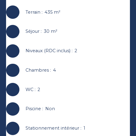
Terrain
:
435
m²
Séjour
:
30
m²
Niveaux (RDC inclus)
:
2
Chambres
:
4
WC
:
2
Piscine
:
Non
Stationnement intérieur
:
1