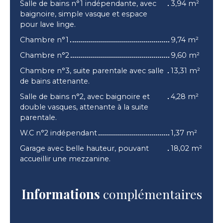
Salle de bains n°1 indépendante, avec
3,94 m²
baignoire, simple vasque et espace
pour lave linge.
Chambre n°1
9,74 m²
Chambre n°2
9,60 m²
Chambre n°3, suite parentale avec salle
13,31 m²
de bains attenante.
Salle de bains n°2, avec baignoire et
4,28 m²
double vasques, attenante à la suite
parentale.
W.C n°2 indépendant
1,37 m²
Garage avec belle hauteur, pouvant
18,02 m²
accueillir une mezzanine.
Informations
complémentaires