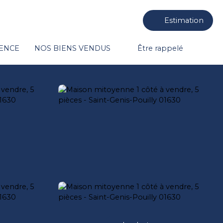
Estimation
GENCE
NOS BIENS VENDUS
Être rappelé