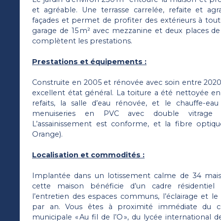
et agréable. Une terrasse carrelée, refaite et ag
façades et permet de profiter des extérieurs à tou
garage de 15 m² avec mezzanine et deux places de
complètent les prestations.
Prestations et équipements :
Construite en 2005 et rénovée avec soin entre 2020
excellent état général. La toiture a été nettoyée en
refaits, la salle d’eau rénovée, et le chauffe-e
menuiseries en PVC avec double vitrage r
L’assainissement est conforme, et la fibre optiq
Orange).
Localisation et commodités :
Implantée dans un lotissement calme de 34 maison
cette maison bénéficie d’un cadre résidentiel 
l’entretien des espaces communs, l’éclairage et 
par an. Vous êtes à proximité immédiate du cen
municipale « Au fil de l’O », du lycée international d