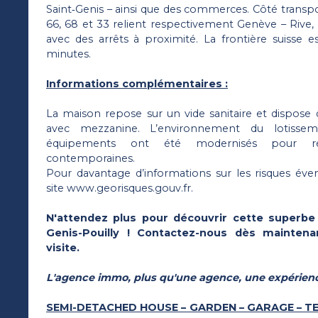
Saint‑Genis – ainsi que des commerces. Côté transpo
66, 68 et 33 relient respectivement Genève – Rive, 
avec des arrêts à proximité. La frontière suisse e
minutes.
Informations complémentaires :
La maison repose sur un vide sanitaire et dispose
avec mezzanine. L’environnement du lotisse
équipements ont été modernisés pour ré
contemporaines.
Pour davantage d’informations sur les risques éven
site www.georisques.gouv.fr.
N'attendez plus pour découvrir cette superbe
Genis-Pouilly ! Contactez-nous dès mainten
visite.
L'agence immo, plus qu'une agence, une expérien
SEMI-DETACHED HOUSE – GARDEN – GARAGE – T