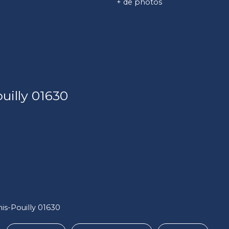
+ de photos
uilly 01630
nis-Pouilly 01630