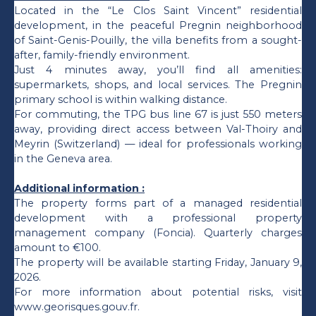
Located in the “Le Clos Saint Vincent” residential
development, in the peaceful Pregnin neighborhood
of Saint-Genis-Pouilly, the villa benefits from a sought-
after, family-friendly environment.
Just 4 minutes away, you’ll find all amenities:
supermarkets, shops, and local services. The Pregnin
primary school is within walking distance.
For commuting, the TPG bus line 67 is just 550 meters
away, providing direct access between Val-Thoiry and
Meyrin (Switzerland) — ideal for professionals working
in the Geneva area.
Additional information :
The property forms part of a managed residential
development with a professional property
management company (Foncia). Quarterly charges
amount to €100.
The property will be available starting Friday, January 9,
2026.
For more information about potential risks, visit
www.georisques.gouv.fr.