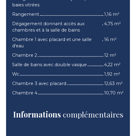
baies vitrées
Rangement
1,16 m²
Dégagement donnant accès aux
4,75 m²
chambres et à la salle de bains
Chambre 1 avec placard et une salle
16 m²
d'eau
Chambre 2
12 m²
Salle de bains avec double vasque
4,22 m²
Wc
1,92 m²
Chambre 3 avec placard
12,63 m²
Chambre 4
10,70 m²
Informations
complémentaires