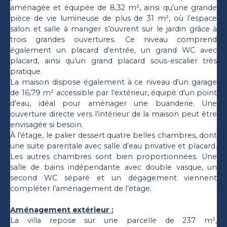
aménagée et équipée de 8,32 m², ainsi qu’une grande
pièce de vie lumineuse de plus de 31 m², où l’espace
salon et salle à manger s’ouvrent sur le jardin grâce à
trois grandes ouvertures. Ce niveau comprend
également un placard d’entrée, un grand WC avec
placard, ainsi qu’un grand placard sous-escalier très
pratique.
La maison dispose également à ce niveau d’un garage
de 16,79 m² accessible par l’extérieur, équipé d’un point
d’eau, idéal pour aménager une buanderie. Une
ouverture directe vers l’intérieur de la maison peut être
envisagée si besoin.
À l’étage, le palier dessert quatre belles chambres, dont
une suite parentale avec salle d’eau privative et placard.
Les autres chambres sont bien proportionnées. Une
salle de bains indépendante avec double vasque, un
second WC séparé et un dégagement viennent
compléter l’aménagement de l’étage.
Aménagement extérieur :
La villa repose sur une parcelle de 237 m²,