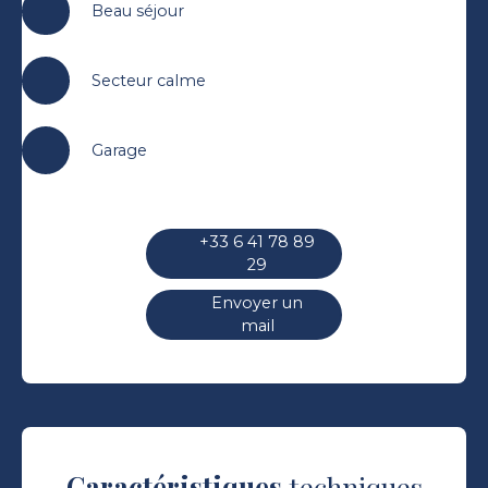
Beau séjour
Secteur calme
Garage
+33 6 41 78 89
29
Envoyer un
mail
Caractéristiques
techniques