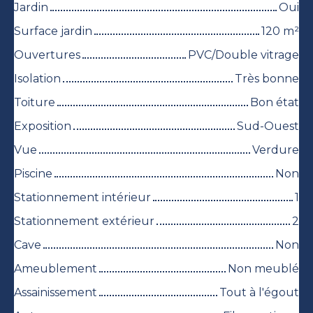
Jardin
Oui
Surface jardin
120
m²
Ouvertures
PVC/Double vitrage
Isolation
Très bonne
Toiture
Bon état
Exposition
Sud-Ouest
Vue
Verdure
Piscine
Non
Stationnement intérieur
1
Stationnement extérieur
2
Cave
Non
Ameublement
Non meublé
Assainissement
Tout à l'égout