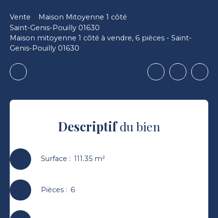
Vente
Maison Mitoyenne 1 côté
Saint-Genis-Pouilly 01630
Maison mitoyenne 1 côté à vendre, 6 pièces - Saint-
Genis-Pouilly 01630
Descriptif
du bien
Surface
:
111.35
m²
Pièces
:
6