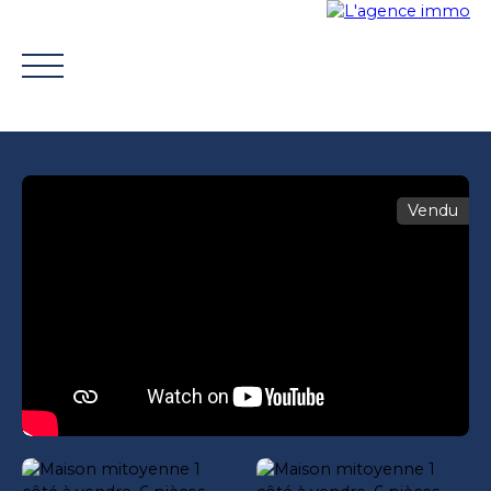
Vendu
ACHETER
VENDRE
TROUVER UN CONSEILLER