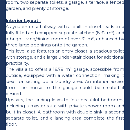
room, two separate toilets, a garage, a terrace, a fenced
garden, and plenty of storage.
Interior layout :
As you enter, a hallway with a built-in closet leads to a
fully fitted and equipped separate kitchen (8.32 m²), and
a bright living/dining room of over 31 m², enhanced by
three large openings onto the garden.
This level also features an entry closet, a spacious toilet
with storage, and a large under-stair closet for additional
practicality.
The villa also offers a 16.79 m² garage, accessible from
outside, equipped with a water connection, making it
ideal for setting up a laundry area. An interior access
from the house to the garage could be created if
desired.
Upstairs, the landing leads to four beautiful bedrooms,
including a master suite with private shower room and
built-in closet. A bathroom with double sink, a second
separate toilet, and a landing area complete the first
floor.