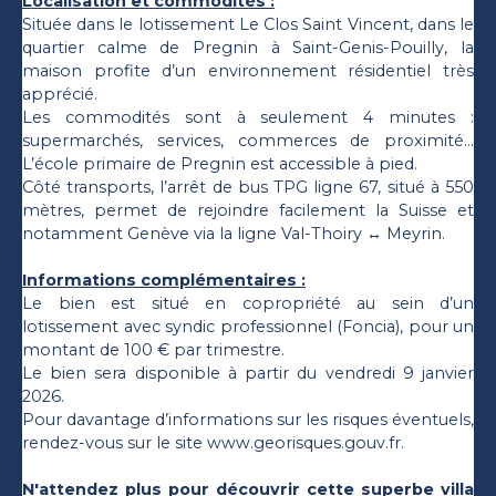
Localisation et commodités :
Située dans le lotissement Le Clos Saint Vincent, dans le
quartier calme de Pregnin à Saint-Genis-Pouilly, la
maison profite d’un environnement résidentiel très
apprécié.
Les commodités sont à seulement 4 minutes :
supermarchés, services, commerces de proximité...
L’école primaire de Pregnin est accessible à pied.
Côté transports, l’arrêt de bus TPG ligne 67, situé à 550
mètres, permet de rejoindre facilement la Suisse et
notamment Genève via la ligne Val-Thoiry ↔ Meyrin.
Informations complémentaires :
Le bien est situé en copropriété au sein d’un
lotissement avec syndic professionnel (Foncia), pour un
montant de 100 € par trimestre.
Le bien sera disponible à partir du vendredi 9 janvier
2026.
Pour davantage d’informations sur les risques éventuels,
rendez-vous sur le site www.georisques.gouv.fr.
N'attendez plus pour découvrir cette superbe villa