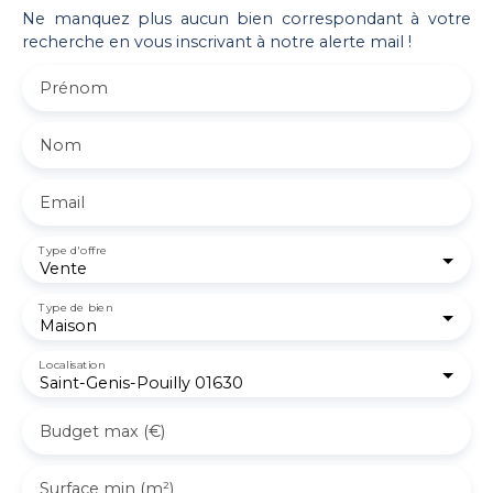
Ne manquez plus aucun bien correspondant à votre
recherche en vous inscrivant à notre alerte mail !
Prénom
Nom
Email
Type d'offre
Vente
Type de bien
Maison
Localisation
Saint-Genis-Pouilly 01630
Budget max (€)
Surface min (m²)