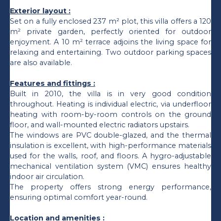
Exterior layout :
Set on a fully enclosed 237 m² plot, this villa offers a 120
m² private garden, perfectly oriented for outdoor
enjoyment. A 10 m² terrace adjoins the living space for
relaxing and entertaining. Two outdoor parking spaces
are also available.
Features and fittings :
Built in 2010, the villa is in very good condition
throughout. Heating is individual electric, via underfloor
heating with room-by-room controls on the ground
floor, and wall-mounted electric radiators upstairs.
The windows are PVC double-glazed, and the thermal
insulation is excellent, with high-performance materials
used for the walls, roof, and floors. A hygro-adjustable
mechanical ventilation system (VMC) ensures healthy
indoor air circulation.
The property offers strong energy performance,
ensuring optimal comfort year-round.
Location and amenities :