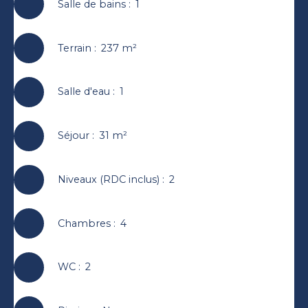
Salle de bains
:
1
Terrain
:
237
m²
Salle d'eau
:
1
Séjour
:
31
m²
Niveaux (RDC inclus)
:
2
Chambres
:
4
WC
:
2