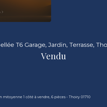
mellée T6 Garage, Jardin, Terrasse, Tho
Vendu
n mitoyenne 1 côté à vendre, 6 pièces - Thoiry 01710