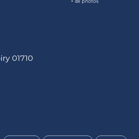
+ de photos
iry 01710