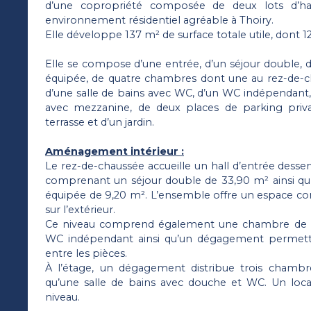
d’une copropriété composée de deux lots d’hab
environnement résidentiel agréable à Thoiry.
Elle développe 137 m² de surface totale utile, dont 12
Elle se compose d’une entrée, d’un séjour double, 
équipée, de quatre chambres dont une au rez-de-cha
d’une salle de bains avec WC, d’un WC indépendant
avec mezzanine, de deux places de parking privat
terrasse et d’un jardin.
Aménagement intérieur :
Le rez-de-chaussée accueille un hall d’entrée desse
comprenant un séjour double de 33,90 m² ainsi qu
équipée de 9,20 m². L’ensemble offre un espace con
sur l’extérieur.
Ce niveau comprend également une chambre de 15
WC indépendant ainsi qu’un dégagement permettan
entre les pièces.
À l’étage, un dégagement distribue trois chambre
qu’une salle de bains avec douche et WC. Un loc
niveau.