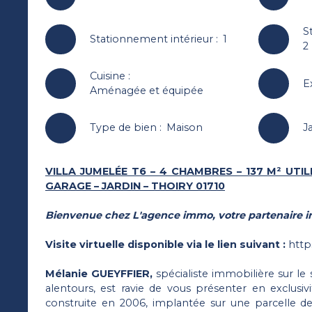
S
Stationnement intérieur
:
1
2
Cuisine
:
E
Aménagée et équipée
Type de bien
:
Maison
J
VILLA JUMELÉE T6 – 4 CHAMBRES – 137 M² UTIL
GARAGE – JARDIN – THOIRY 01710
Bienvenue chez L'agence immo
, votre partenaire 
Visite virtuelle disponible via le lien suivant :
http
Mélanie GUEYFFIER,
spécialiste immobilière sur le
alentours, est ravie de vous présenter en exclusivi
construite en 2006, implantée sur une parcelle de