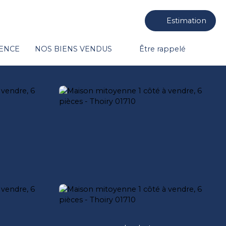
Estimation
GENCE
NOS BIENS VENDUS
Être rappelé