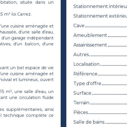
itation, située dans un
Stationnement intérieu
5 m² loi Carrez.
Stationnement extérie
Cave
d’une cuisine aménagée et
ussée, d’une salle d’eau,
Ameublement
, d’un garage indépendant
ives, d’un balcon, d’une
Assainissement
Autres
Localisation
rvant un bel espace de vie
Référence
’une cuisine aménagée et
vivial et lumineux, ouvert
Type d'offre
 m², une salle d’eau, un
Surface
t une circulation fluide
Terrain
s supplémentaires, ainsi
Pièces
al technique complète ce
Salle de bains