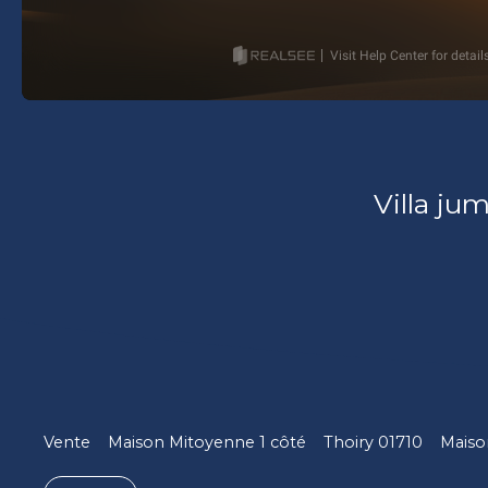
Villa ju
Vente
Maison Mitoyenne 1 côté
Thoiry 01710
Maiso