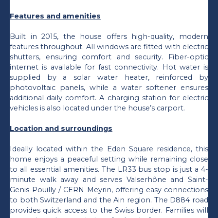
Features and amenities
Built in 2015, the house offers high-quality, modern
features throughout. All windows are fitted with electric
shutters, ensuring comfort and security. Fiber-optic
internet is available for fast connectivity. Hot water is
supplied by a solar water heater, reinforced by
photovoltaic panels, while a water softener ensures
additional daily comfort. A charging station for electric
vehicles is also located under the house’s carport.
Location and surroundings
Ideally located within the Eden Square residence, this
home enjoys a peaceful setting while remaining close
to all essential amenities. The LR33 bus stop is just a 4-
minute walk away and serves Valserhône and Saint-
Genis-Pouilly / CERN Meyrin, offering easy connections
to both Switzerland and the Ain region. The D884 road
provides quick access to the Swiss border. Families will