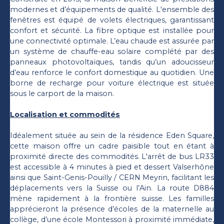
modernes et d’équipements de qualité. L'ensemble des
fenêtres est équipé de volets électriques, garantissant
confort et sécurité. La fibre optique est installée pour
une connectivité optimale. L’eau chaude est assurée par
un système de chauffe-eau solaire complété par des
panneaux photovoltaïques, tandis qu’un adoucisseur
d’eau renforce le confort domestique au quotidien. Une
borne de recharge pour voiture électrique est située
sous le carport de la maison.
Localisation et commodités
Idéalement située au sein de la résidence Eden Square,
cette maison offre un cadre paisible tout en étant à
proximité directe des commodités. L'arrêt de bus LR33
est accessible à 4 minutes à pied et dessert Valserhône
ainsi que Saint-Genis-Pouilly / CERN Meyrin, facilitant les
déplacements vers la Suisse ou l’Ain. La route D884
mène rapidement à la frontière suisse. Les familles
apprécieront la présence d’écoles de la maternelle au
collège, d’une école Montessori à proximité immédiate,