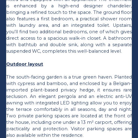
is enhanced by a high-end designer chandelier,
bringing a refined touch to the space. The ground floor
also features a first bedroom, a practical shower room
with laundry area, and an integrated toilet. Upstairs,
you’ll find two additional bedrooms, one of which gives
direct access to a spacious walk-in closet. A bathroom
with bathtub and double sink, along with a separate
suspended WC, completes this well-balanced level.
Outdoor layout
The south-facing garden is a true green haven. Planted
with cypress and bamboo, and enclosed by a Belgian-
imported plant-based privacy hedge, it ensures rare
seclusion. An elegant pergola and an electric anti-UV
awning with integrated LED lighting allow you to enjoy
the terrace comfortably in all seasons, day and night.
Two private parking spaces are located at the front of
the house, including one under a 13 m² carport, offering
practicality and protection. Visitor parking spaces are
also available within the residence.