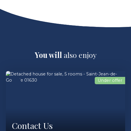
You will
also enjoy
Under offer
Contact Us