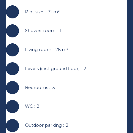
Plot size
:
71
m²
Shower room
:
1
Living room
:
26
m²
Levels (incl. ground floor)
:
2
Bedrooms
:
3
WC
:
2
Outdoor parking
:
2