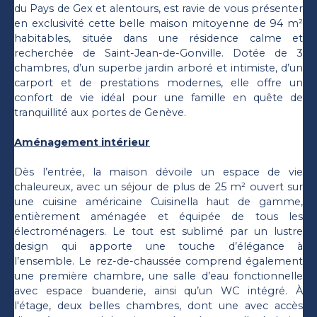
du Pays de Gex et alentours, est ravie de vous présenter
en exclusivité cette belle maison mitoyenne de 94 m²
habitables, située dans une résidence calme et
recherchée de Saint-Jean-de-Gonville. Dotée de 3
chambres, d’un superbe jardin arboré et intimiste, d’un
carport et de prestations modernes, elle offre un
confort de vie idéal pour une famille en quête de
tranquillité aux portes de Genève.
Aménagement intérieur
Dès l’entrée, la maison dévoile un espace de vie
chaleureux, avec un séjour de plus de 25 m² ouvert sur
une cuisine américaine Cuisinella haut de gamme,
entièrement aménagée et équipée de tous les
électroménagers. Le tout est sublimé par un lustre
design qui apporte une touche d’élégance à
l’ensemble. Le rez-de-chaussée comprend également
une première chambre, une salle d’eau fonctionnelle
avec espace buanderie, ainsi qu’un WC intégré. À
l'étage, deux belles chambres, dont une avec accès