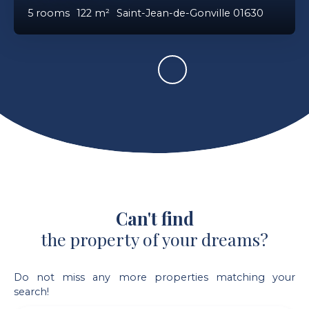
5
rooms
122
m²
Saint-Jean-de-Gonville 01630
Can't find
the property of your dreams?
Do not miss any more properties matching your
search!