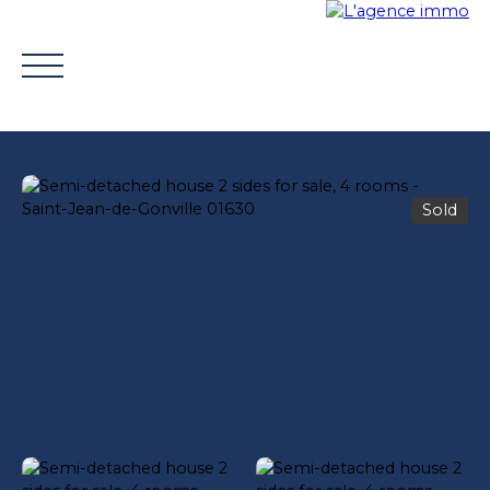
Sold
BUY
WHY CHOOSE US?
TROUVER UN CONSEILLE