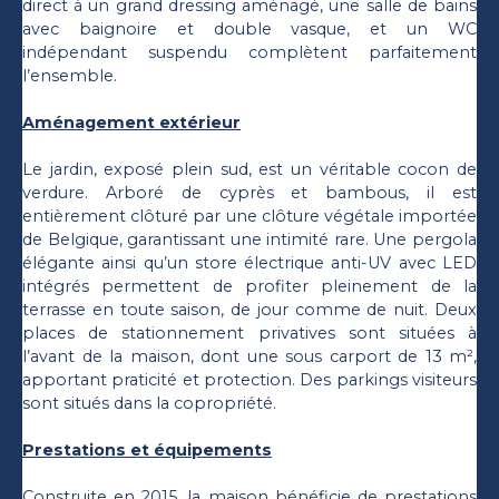
direct à un grand dressing aménagé, une salle de bains
avec baignoire et double vasque, et un WC
indépendant suspendu complètent parfaitement
l’ensemble.
Aménagement extérieur
Le jardin, exposé plein sud, est un véritable cocon de
verdure. Arboré de cyprès et bambous, il est
entièrement clôturé par une clôture végétale importée
de Belgique, garantissant une intimité rare. Une pergola
élégante ainsi qu’un store électrique anti-UV avec LED
intégrés permettent de profiter pleinement de la
terrasse en toute saison, de jour comme de nuit. Deux
places de stationnement privatives sont situées à
l’avant de la maison, dont une sous carport de 13 m²,
apportant praticité et protection. Des parkings visiteurs
sont situés dans la copropriété.
Prestations et équipements
Construite en 2015, la maison bénéficie de prestations