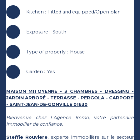
Kitchen
:
Fitted and equipped/Open plan
Exposure
:
South
Type of property
:
House
Garden
:
Yes
MAISON MITOYENNE - 3 CHAMBRES - DRESSING -
JARDIN ARBORÉ - TERRASSE - PERGOLA - CARPORT
- SAINT-JEAN-DE-GONVILLE 01630
Bienvenue chez L'Agence Immo, votre partenaire
immobilier de confiance.
Steffie Rouviere
, experte immobilière sur le secteur