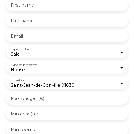
First name
Last name
Email
Type of offer
Sale
Type of property
House
Location
Saint-Jean-de-Gonville 01630
Max budget (€)
Min area (m²)
Min rooms