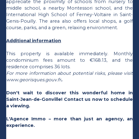
appreciate the proximity of schools from nursery to
middle school, a nearby Montessori school, and the
International High School of Ferney-Voltaire in Saint-
Genis-Pouilly. The area also offers local shops, a golf
course, parks, and a green, relaxing environment.
Additional information
This property is available immediately. Monthly
condominium fees amount to €168.13, and the
residence comprises 36 lots.
For more information about potential risks, please visit
www.georisques.gouv.fr
.
Don't wait to discover this wonderful home in
Saint-Jean-de-Gonville! Contact us now to schedule
a viewing.
L'Agence Immo – more than just an agency, an
experience.