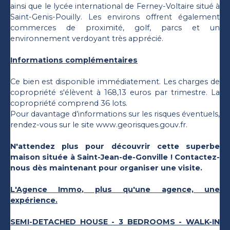
ainsi que le lycée international de Ferney-Voltaire situé à
Saint-Genis-Pouilly. Les environs offrent également
commerces de proximité, golf, parcs et un
environnement verdoyant très apprécié.
Informations complémentaires
Ce bien est disponible immédiatement. Les charges de
copropriété s'élèvent à 168,13 euros par trimestre. La
copropriété comprend 36 lots.
Pour davantage d’informations sur les risques éventuels,
rendez-vous sur le site www.georisques.gouv.fr.
N'attendez plus pour découvrir cette superbe
maison située à Saint-Jean-de-Gonville ! Contactez-
nous dès maintenant pour organiser une visite.
L'Agence Immo, plus qu'une agence, une
expérience.
SEMI-DETACHED HOUSE - 3 BEDROOMS - WALK-IN