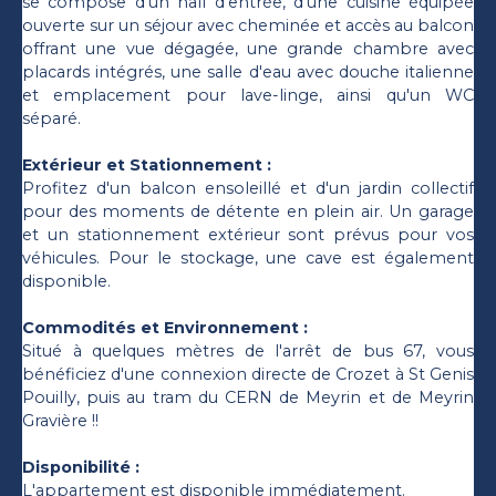
se compose d'un hall d'entrée, d'une cuisine équipée
ouverte sur un séjour avec cheminée et accès au balcon
offrant une vue dégagée, une grande chambre avec
placards intégrés, une salle d'eau avec douche italienne
et emplacement pour lave-linge, ainsi qu'un WC
séparé.
Extérieur et Stationnement :
Profitez d'un balcon ensoleillé et d'un jardin collectif
pour des moments de détente en plein air. Un garage
et un stationnement extérieur sont prévus pour vos
véhicules. Pour le stockage, une cave est également
disponible.
Commodités et Environnement :
Situé à quelques mètres de l'arrêt de bus 67, vous
bénéficiez d'une connexion directe de Crozet à St Genis
Pouilly, puis au tram du CERN de Meyrin et de Meyrin
Gravière !!
Disponibilité :
L'appartement est disponible immédiatement.