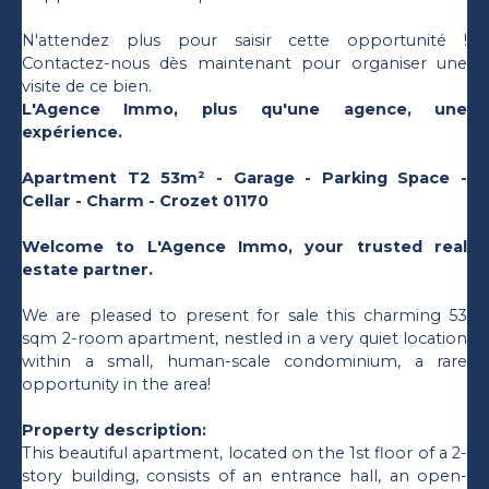
N'attendez plus pour saisir cette opportunité !
Contactez-nous dès maintenant pour organiser une
visite de ce bien.
L'Agence Immo, plus qu'une agence, une
expérience.
Apartment T2 53m² - Garage - Parking Space -
Cellar - Charm - Crozet 01170
Welcome to L'Agence Immo, your trusted real
estate partner.
We are pleased to present for sale this charming 53
sqm 2-room apartment, nestled in a very quiet location
within a small, human-scale condominium, a rare
opportunity in the area!
Property description:
This beautiful apartment, located on the 1st floor of a 2-
story building, consists of an entrance hall, an open-