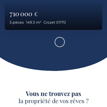
710 000
€
5
pièces
149.3
m²
Crozet 01170
Vous ne trouvez pas
la propriété de vos rêves ?