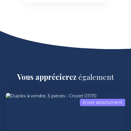
Vous apprécierez
également
A voir absolument