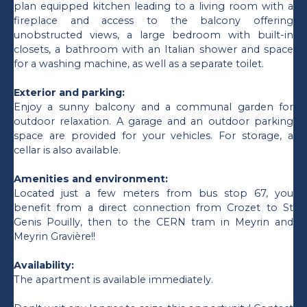
plan equipped kitchen leading to a living room with a
fireplace and access to the balcony offering
unobstructed views, a large bedroom with built-in
closets, a bathroom with an Italian shower and space
for a washing machine, as well as a separate toilet.
Exterior and parking:
Enjoy a sunny balcony and a communal garden for
outdoor relaxation. A garage and an outdoor parking
space are provided for your vehicles. For storage, a
cellar is also available.
Amenities and environment:
Located just a few meters from bus stop 67, you
benefit from a direct connection from Crozet to St
Genis Pouilly, then to the CERN tram in Meyrin and
Meyrin Gravière!!
Availability:
The apartment is available immediately.