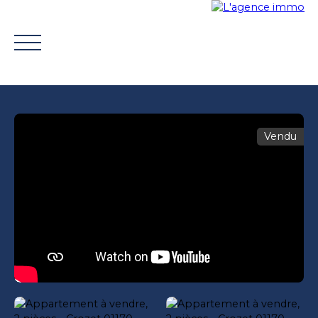
Vendu
ACHETER
VENDRE
TROUVER UN CONSEILLER