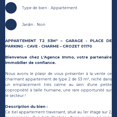
Type de bien
:
Appartement
Jardin
:
Non
APPARTEMENT T2 53M² – GARAGE - PLACE DE
PARKING - CAVE - CHARME – CROZET 01170
Bienvenue chez L'Agence Immo, votre partenaire
immobilier de confiance.
Nous avons le plaisir de vous présenter à la vente ce
charmant appartement de type 2 de 53 m², niché dans
un emplacement très calme au sein d'une petite
copropriété à taille humaine, une rare opportunité sur
le secteur !
Description du bien :
Ce bel appartement traversant, situé au 1er étage sur 2,