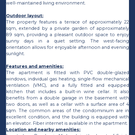
well-maintained living environment.
Outdoor layout:
The property features a terrace of approximately 22
sqm, extended by a private garden of approximately
89 sqm, providing a pleasant outdoor space to enjoy
sunny days in a quiet setting. The west-facing
orientation allows for enjoyable afternoon and evening
sunlight.
Features and amenities:
The apartment is fitted with PVC double-glazed
windows, individual gas heating, single-flow mechanical
ventilation (VMC), and a fully fitted and equipped
kitchen that includes a built-in wine cellar. It also
benefits from a double garage in the basement with
two doors, as well as a cellar with a surface area of 4
sqm. The common areas of the condominium are in
excellent condition, and the building is equipped with
an elevator. Fiber internet is available in the apartment.
Location and nearby amenities: