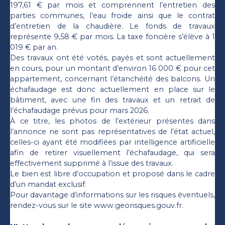
197,61 € par mois et comprennent l’entretien des
parties communes, l’eau froide ainsi que le contrat
d’entretien de la chaudière. Le fonds de travaux
représente 9,58 € par mois. La taxe foncière s’élève à 1
019 € par an.
Des travaux ont été votés, payés et sont actuellement
en cours, pour un montant d’environ 16 000 € pour cet
appartement, concernant l’étanchéité des balcons. Un
échafaudage est donc actuellement en place sur le
bâtiment, avec une fin des travaux et un retrait de
l’échafaudage prévus pour mars 2026.
À ce titre, les photos de l’extérieur présentes dans
l’annonce ne sont pas représentatives de l’état actuel,
celles-ci ayant été modifiées par intelligence artificielle
afin de retirer visuellement l’échafaudage, qui sera
effectivement supprimé à l’issue des travaux.
Le bien est libre d’occupation et proposé dans le cadre
d’un mandat exclusif.
Pour davantage d’informations sur les risques éventuels,
rendez-vous sur le site www.georisques.gouv.fr.