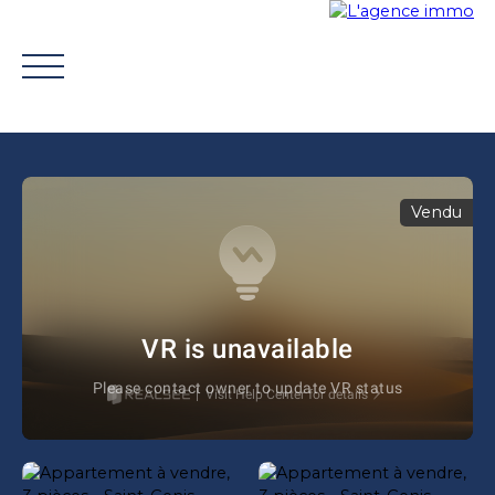
Vendu
ACHETER
VENDRE
TROUVER UN CONSEILLER