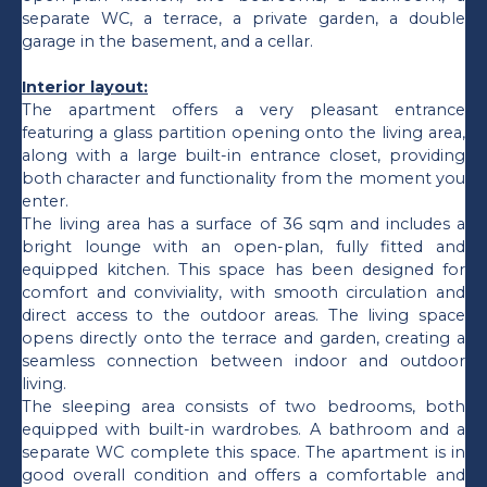
separate WC, a terrace, a private garden, a double
garage in the basement, and a cellar.
Interior layout:
The apartment offers a very pleasant entrance
featuring a glass partition opening onto the living area,
along with a large built-in entrance closet, providing
both character and functionality from the moment you
enter.
The living area has a surface of 36 sqm and includes a
bright lounge with an open-plan, fully fitted and
equipped kitchen. This space has been designed for
comfort and conviviality, with smooth circulation and
direct access to the outdoor areas. The living space
opens directly onto the terrace and garden, creating a
seamless connection between indoor and outdoor
living.
The sleeping area consists of two bedrooms, both
equipped with built-in wardrobes. A bathroom and a
separate WC complete this space. The apartment is in
good overall condition and offers a comfortable and