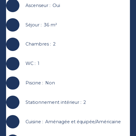
Ascenseur
:
Oui
Séjour
:
36
m²
Chambres
:
2
WC
:
1
Piscine
:
Non
Stationnement intérieur
:
2
Cuisine
:
Aménagée et équipée/Américaine