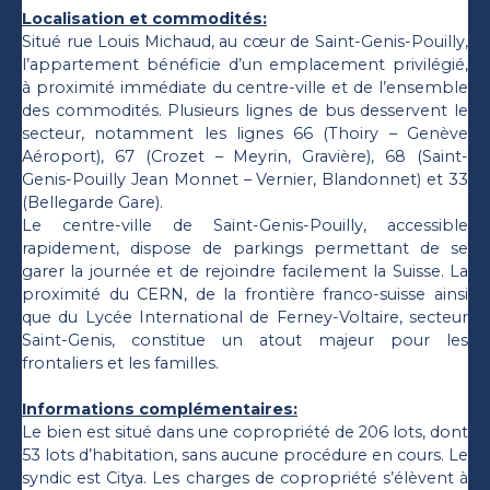
Localisation et commodités:
Situé rue Louis Michaud, au cœur de Saint-Genis-Pouilly,
l’appartement bénéficie d’un emplacement privilégié,
à proximité immédiate du centre-ville et de l’ensemble
des commodités. Plusieurs lignes de bus desservent le
secteur, notamment les lignes 66 (Thoiry – Genève
Aéroport), 67 (Crozet – Meyrin, Gravière), 68 (Saint-
Genis-Pouilly Jean Monnet – Vernier, Blandonnet) et 33
(Bellegarde Gare).
Le centre-ville de Saint-Genis-Pouilly, accessible
rapidement, dispose de parkings permettant de se
garer la journée et de rejoindre facilement la Suisse. La
proximité du CERN, de la frontière franco-suisse ainsi
que du Lycée International de Ferney-Voltaire, secteur
Saint-Genis, constitue un atout majeur pour les
frontaliers et les familles.
Informations complémentaires:
Le bien est situé dans une copropriété de 206 lots, dont
53 lots d’habitation, sans aucune procédure en cours. Le
syndic est Citya. Les charges de copropriété s’élèvent à