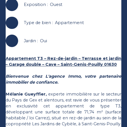
Exposition
:
Ouest
Type de bien
:
Appartement
Jardin
:
Oui
Appartement T3 – Rez-de-jardin – Terrasse et jardin
– Garage double – Cave – Saint-Genis-Pouilly 01630
Bienvenue chez L'agence Immo, votre partenaire
immobilier de confiance.
Mélanie Gueyffier,
experte immobilière sur le secteur
du Pays de Gex et alentours, est ravie de vous présenter
en exclusivité cet appartement de type T3,
développant une surface totale de 71,74 m² (surface
habitable / loi Carrez), situé en rez-de-jardin au sein de la
copropriété Les Jardins de Cybèle, à Saint-Genis-Pouilly.