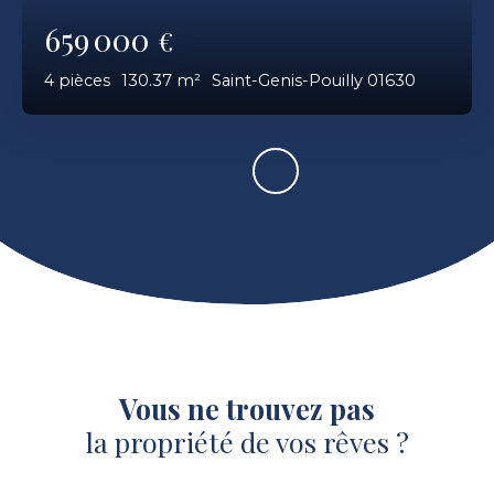
659 000
€
4
pièces
130.37
m²
Saint-Genis-Pouilly 01630
Vous ne trouvez pas
la propriété de vos rêves ?