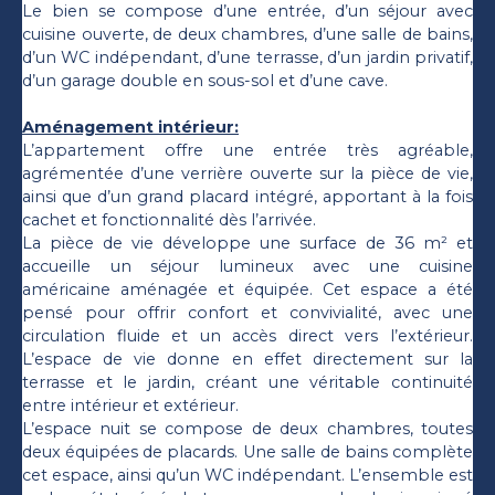
Le bien se compose d’une entrée, d’un séjour avec
cuisine ouverte, de deux chambres, d’une salle de bains,
d’un WC indépendant, d’une terrasse, d’un jardin privatif,
d’un garage double en sous-sol et d’une cave.
Aménagement intérieur:
L’appartement offre une entrée très agréable,
agrémentée d’une verrière ouverte sur la pièce de vie,
ainsi que d’un grand placard intégré, apportant à la fois
cachet et fonctionnalité dès l’arrivée.
La pièce de vie développe une surface de 36 m² et
accueille un séjour lumineux avec une cuisine
américaine aménagée et équipée. Cet espace a été
pensé pour offrir confort et convivialité, avec une
circulation fluide et un accès direct vers l’extérieur.
L’espace de vie donne en effet directement sur la
terrasse et le jardin, créant une véritable continuité
entre intérieur et extérieur.
L’espace nuit se compose de deux chambres, toutes
deux équipées de placards. Une salle de bains complète
cet espace, ainsi qu’un WC indépendant. L’ensemble est