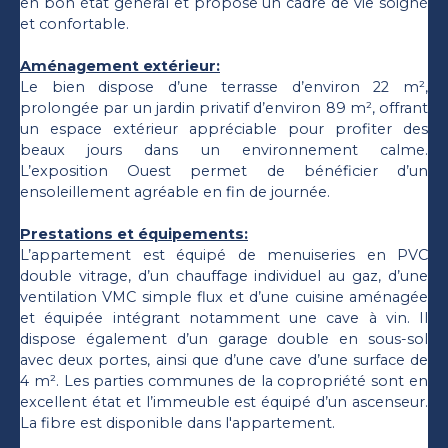
en bon état général et propose un cadre de vie soigné
et confortable.
Aménagement extérieur:
Le bien dispose d’une terrasse d’environ 22 m²,
prolongée par un jardin privatif d’environ 89 m², offrant
un espace extérieur appréciable pour profiter des
beaux jours dans un environnement calme.
L’exposition Ouest permet de bénéficier d’un
ensoleillement agréable en fin de journée.
Prestations et équipements:
L’appartement est équipé de menuiseries en PVC
double vitrage, d’un chauffage individuel au gaz, d’une
ventilation VMC simple flux et d’une cuisine aménagée
et équipée intégrant notamment une cave à vin. Il
dispose également d’un garage double en sous-sol
avec deux portes, ainsi que d’une cave d’une surface de
4 m². Les parties communes de la copropriété sont en
excellent état et l’immeuble est équipé d’un ascenseur.
La fibre est disponible dans l'appartement.