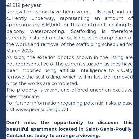
€1,019 per year.
Renovation works have been voted, fully paid, and are
currently underway, representing an amount of
approximately €16,000 for this apartment, relating to
balcony waterproofing. Scaffolding is therefore
currently installed on the building, with completion of
the works and removal of the scaffolding scheduled for
March 2026.
As such, the exterior photos shown in the listing are
not representative of the current situation, as they have
been modified using artificial intelligence to visually
remove the scaffolding, which will in fact be removed
once the works are completed.
The property is vacant and offered under an exclusive
sales mandate.
For further information regarding potential risks, please
visit www.georisques.gouv.fr.
Don’t miss the opportunity to discover this
beautiful apartment located in Saint-Genis-Pouilly.
Contact us today to arrange a viewing.