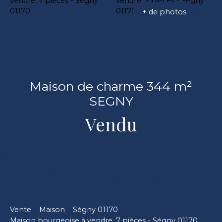
+ de photos
Maison de charme 344 m²
SEGNY
Vendu
Vente
Maison
Ségny 01170
Maison bourgeoise à vendre, 7 pièces - Ségny 01170