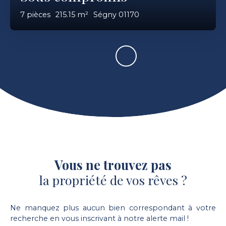
7
pièces
215.15
m²
Ségny 01170
Vous ne trouvez pas
la propriété de vos rêves ?
Ne manquez plus aucun bien correspondant à votre
recherche en vous inscrivant à notre alerte mail !