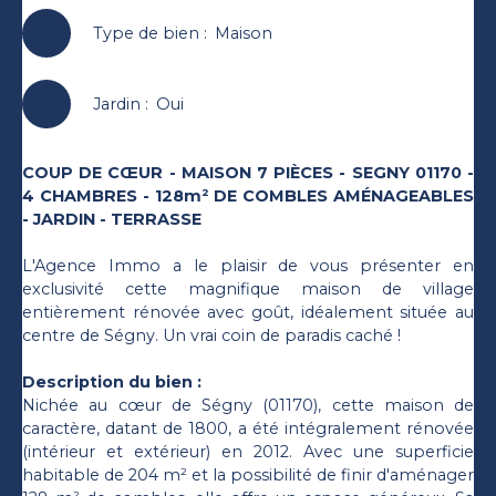
Type de bien
:
Maison
Jardin
:
Oui
COUP DE CŒUR - MAISON 7 PIÈCES - SEGNY 01170 -
4 CHAMBRES - 128m² DE COMBLES AMÉNAGEABLES
- JARDIN - TERRASSE
L'Agence Immo a le plaisir de vous présenter en
exclusivité cette magnifique maison de village
entièrement rénovée avec goût, idéalement située au
centre de Ségny. Un vrai coin de paradis caché !
Description du bien :
Nichée au cœur de Ségny (01170), cette maison de
caractère, datant de 1800, a été intégralement rénovée
(intérieur et extérieur) en 2012. Avec une superficie
habitable de 204 m² et la possibilité de finir d'aménager