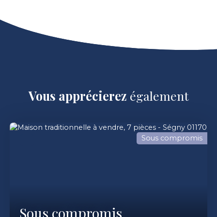
Vous apprécierez
également
Sous compromis
Sous compromis