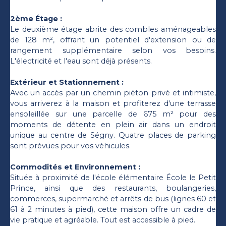
2ème Étage :
Le deuxième étage abrite des combles aménageables
de 128 m², offrant un potentiel d'extension ou de
rangement supplémentaire selon vos besoins.
L'électricité et l'eau sont déjà présents.
Extérieur et Stationnement :
Avec un accès par un chemin piéton privé et intimiste,
vous arriverez à la maison et profiterez d'une terrasse
ensoleillée sur une parcelle de 675 m² pour des
moments de détente en plein air dans un endroit
unique au centre de Ségny. Quatre places de parking
sont prévues pour vos véhicules.
Commodités et Environnement :
Située à proximité de l'école élémentaire École le Petit
Prince, ainsi que des restaurants, boulangeries,
commerces, supermarché et arrêts de bus (lignes 60 et
61 à 2 minutes à pied), cette maison offre un cadre de
vie pratique et agréable. Tout est accessible à pied.