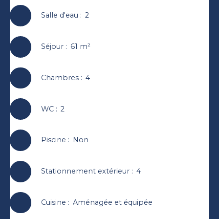
Salle d'eau
:
2
Séjour
:
61
m²
Chambres
:
4
WC
:
2
Piscine
:
Non
Stationnement extérieur
:
4
Cuisine
:
Aménagée et équipée