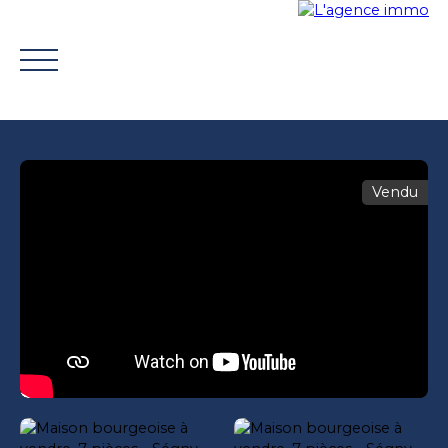
Vendu
ACHETER
VENDRE
TROUVER UN CONSEILLER