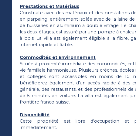
Prestations et Matériaux
Construite avec des matériaux et des prestations de qu
en parpaing, entièrement isolée avec de la laine d
de huisseries en aluminium à double vitrage. Le cha
les deux étages, est assuré par une pompe à chaleu
à bois. La villa est également éligible à la fibre, 
internet rapide et fiable.
Commodités et Environnement
Située à proximité immédiate des commodités, cette
vie familiale harmonieuse. Plusieurs crèches, écoles
et collèges sont accessibles en moins de 10 m
bénéficierez également d’un accès rapide à des 
générale, des restaurants, et des professionnels de 
de 5 minutes en voiture. La villa est également p
frontière franco-suisse.
Disponibilité
Cette propriété est libre d’occupation et p
immédiatement.