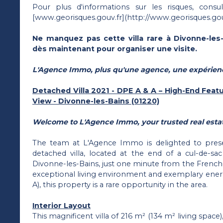
Pour plus d'informations sur les risques, consul
[www.georisques.gouv.fr](http://www.georisques.gouv
Ne manquez pas cette villa rare à Divonne-les
dès maintenant pour organiser une visite.
L'Agence Immo, plus qu'une agence, une expérien
Detached Villa 2021 - DPE A & A – High-End Featu
View - Divonne-les-Bains (01220)
Welcome to L'Agence Immo, your trusted real estat
The team at L'Agence Immo is delighted to pres
detached villa, located at the end of a cul-de-sac
Divonne-les-Bains, just one minute from the French
exceptional living environment and exemplary ene
A), this property is a rare opportunity in the area.
Interior Layout
This magnificent villa of 216 m² (134 m² living space)