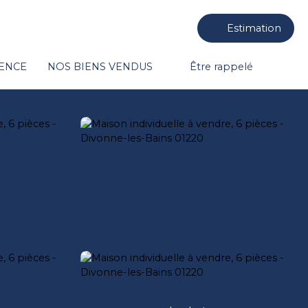
Estimation
GENCE
NOS BIENS VENDUS
Être rappelé